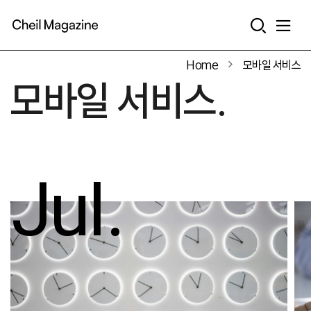
본문으로 바로가기
Home
모바일 서비스
모바일 서비스.
Jul.