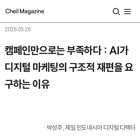
본문으로 바로가기
2026.05.26.
캠페인만으로는 부족하다 : AI가
디지털 마케팅의 구조적 재편을 요
구하는 이유
박성주, 제일 인도네시아 디지털 디렉터