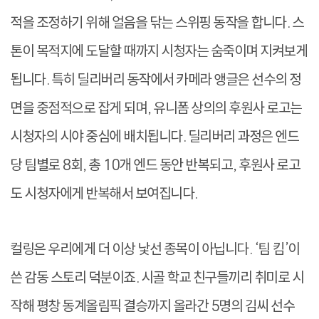
적을 조정하기 위해 얼음을 닦는 스위핑 동작을 합니다. 스
톤이 목적지에 도달할 때까지 시청자는 숨죽이며 지켜보게
됩니다. 특히 딜리버리 동작에서 카메라 앵글은 선수의 정
면을 중점적으로 잡게 되며, 유니폼 상의의 후원사 로고는
시청자의 시야 중심에 배치됩니다. 딜리버리 과정은 엔드
당 팀별로 8회, 총 10개 엔드 동안 반복되고, 후원사 로고
도 시청자에게 반복해서 보여집니다.
컬링은 우리에게 더 이상 낯선 종목이 아닙니다. ‘팀 킴’이
쓴 감동 스토리 덕분이죠. 시골 학교 친구들끼리 취미로 시
작해 평창 동계올림픽 결승까지 올라간 5명의 김씨 선수