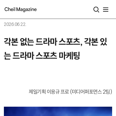
본문으로 바로가기
2026.06.22.
각본 없는 드라마 스포츠, 각본 있
는 드라마 스포츠 마케팅
제일기획 이용규 프로 (미디어퍼포먼스 2팀)