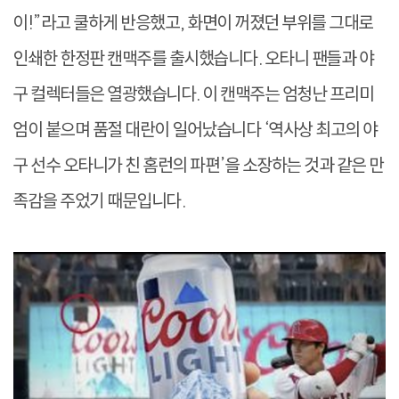
이!”라고 쿨하게 반응했고, 화면이 꺼졌던 부위를 그대로
인쇄한 한정판 캔맥주를 출시했습니다. 오타니 팬들과 야
구 컬렉터들은 열광했습니다. 이 캔맥주는 엄청난 프리미
엄이 붙으며 품절 대란이 일어났습니다 ‘역사상 최고의 야
구 선수 오타니가 친 홈런의 파편’을 소장하는 것과 같은 만
족감을 주었기 때문입니다.