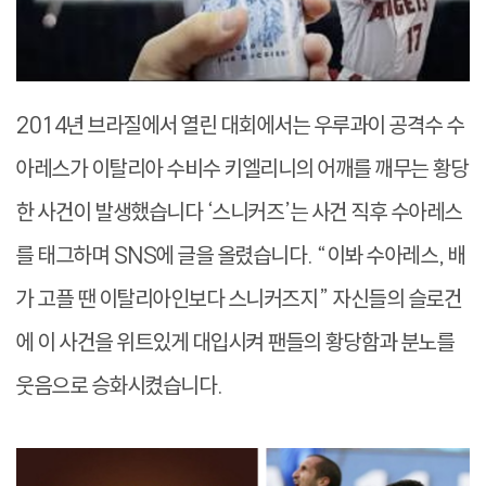
2014년 브라질에서 열린 대회에서는 우루과이 공격수 수
아레스가 이탈리아 수비수 키엘리니의 어깨를 깨무는 황당
한 사건이 발생했습니다 ‘스니커즈’는 사건 직후 수아레스
를 태그하며 SNS에 글을 올렸습니다. “이봐 수아레스, 배
가 고플 땐 이탈리아인보다 스니커즈지” 자신들의 슬로건
에 이 사건을 위트있게 대입시켜 팬들의 황당함과 분노를
웃음으로 승화시켰습니다.