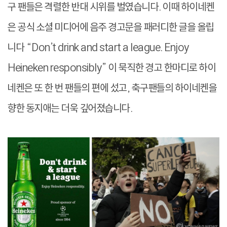
구 팬들은 격렬한 반대 시위를 벌였습니다. 이때 하이네켄
은 공식 소셜 미디어에 음주 경고문을 패러디한 글을 올립
니다 “Don’t drink and start a league. Enjoy
Heineken responsibly” 이 묵직한 경고 한마디로 하이
네켄은 또 한 번 팬들의 편에 섰고, 축구팬들의 하이네켄을
향한 동지애는 더욱 깊어졌습니다.