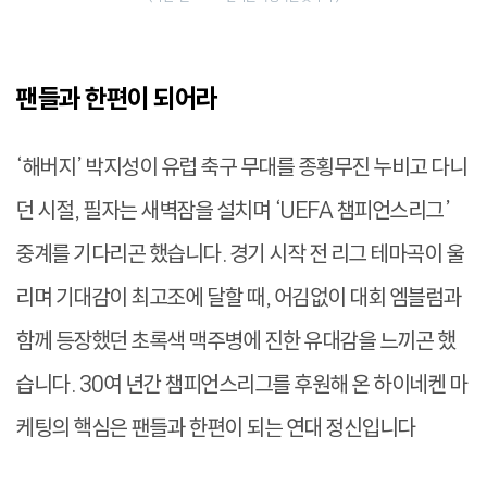
팬들과 한편이 되어라
‘해버지’ 박지성이 유럽 축구 무대를 종횡무진 누비고 다니
던 시절, 필자는 새벽잠을 설치며 ‘UEFA 챔피언스리그’
중계를 기다리곤 했습니다. 경기 시작 전 리그 테마곡이 울
리며 기대감이 최고조에 달할 때, 어김없이 대회 엠블럼과
함께 등장했던 초록색 맥주병에 진한 유대감을 느끼곤 했
습니다. 30여 년간 챔피언스리그를 후원해 온 하이네켄 마
케팅의 핵심은 팬들과 한편이 되는 연대 정신입니다