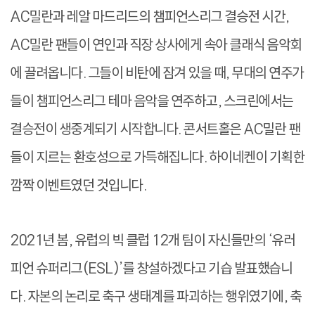
AC밀란과 레알 마드리드의 챔피언스리그 결승전 시간,
AC밀란 팬들이 연인과 직장 상사에게 속아 클래식 음악회
에 끌려옵니다. 그들이 비탄에 잠겨 있을 때, 무대의 연주가
들이 챔피언스리그 테마 음악을 연주하고, 스크린에서는
결승전이 생중계되기 시작합니다. 콘서트홀은 AC밀란 팬
들이 지르는 환호성으로 가득해집니다. 하이네켄이 기획한
깜짝 이벤트였던 것입니다.
2021년 봄, 유럽의 빅 클럽 12개 팀이 자신들만의 ‘유러
피언 슈퍼리그(ESL)’를 창설하겠다고 기습 발표했습니
다. 자본의 논리로 축구 생태계를 파괴하는 행위였기에, 축