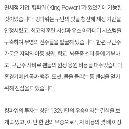
면세점 기업 ‘킹파워 (King Power)’가 있었기에 가능한
것이었습니다. 킹파워는 구단의 빚을 청산해 재정 기반을
안정시켰고, 최고의 훈련 시설과 유스 아카데미 시스템을
구축하여 무명의 선수들을 발굴해 냈습니다. 한편 구단주
가문은 지역의 아동 병원, 학교, 뇌졸중 센터 등에 기부하
고, 구단주 사비로 팬들의 원정 응원 비용을 대주었습니다.
홈경기에선 공짜 맥주, 도넛, 물을 돌리는 등 팬심을 얻기
위해 진심을 다했습니다.
킹파워의 투자는 창단 132년만의 우승이라는 결실을 보
게 되었고, 이 단 한 번의 우승으로 투자 비용의 몇 배 이상