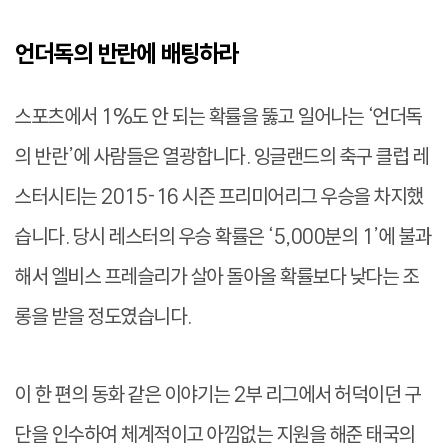
언더독의 반란에 배팅하라
스포츠에서 1%도 안 되는 확률을 뚫고 일어나는 ‘언더독
의 반란’에 사람들은 열광합니다. 잉글랜드의 축구 클럽 레
스터시티는 2015-16 시즌 프리미어리그 우승을 차지했
습니다. 당시 레스터의 우승 확률은 ‘5,000분의 1’에 불과
해서 엘비스 프레슬리가 살아 돌아올 확률보다 낮다는 조
롱을 받을 정도였습니다.
이 한 편의 동화 같은 이야기는 2부 리그에서 허덕이던 구
단을 인수하여 체계적이고 아낌없는 지원을 해준 태국의