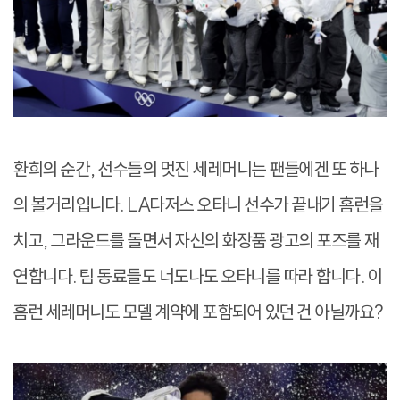
환희의 순간, 선수들의 멋진 세레머니는 팬들에겐 또 하나
의 볼거리입니다. LA다저스 오타니 선수가 끝내기 홈런을
치고, 그라운드를 돌면서 자신의 화장품 광고의 포즈를 재
연합니다. 팀 동료들도 너도나도 오타니를 따라 합니다. 이
홈런 세레머니도 모델 계약에 포함되어 있던 건 아닐까요?