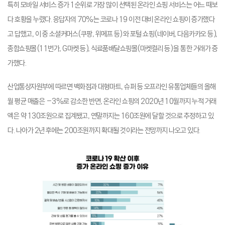
특히 모바일 서비스 증가 1순위로 가장 많이 선택된 온라인 쇼핑 서비스는 어느 때보
다 호황을 누렸다. 응답자의 70%는 코로나 19 이전 대비 온라인 쇼핑이 증가했다
고 답했고, 이 중 소셜커머스(쿠팡, 위메프 등)와 포털 쇼핑(네이버, 다음카카오 등),
종합쇼핑몰(11번가, G마켓 등), 식료품배달쇼핑몰(마켓컬리 등)을 통한 거래가 증
가했다.
산업통상자원부에 따르면 백화점과 대형마트, 슈퍼 등 오프라인 유통업체들의 올해
월 평균 매출은 –3%로 감소한 반면, 온라인 쇼핑의 2020년 10월까지 누적 거래
액은 약 130조원으로 집계됐고, 연말까지는 160조원에 달할 것으로 추정하고 있
다. 나아가 2년 후에는 200조원까지 확대될 것이라는 전망까지 나오고 있다.