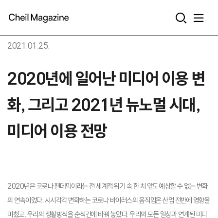
본문으로 바로가기
2021.01.25.
2020년에 일어난 미디어 이용 변
화, 그리고 2021년 뉴노멀 시대,
미디어 이용 전망
2020년은 코로나 팬데믹이라는 전 세계적 위기 속 한 치 앞도 예상할 수 없는 변화
의 연속이었다. 시시각각 변화하는 코로나 바이러스의 움직임은 산업 전반에 영향을
미쳤고, 우리의 생활방식을 순식간에 바꿔 놓았다. 우리의 모든 일상과 연계된 미디