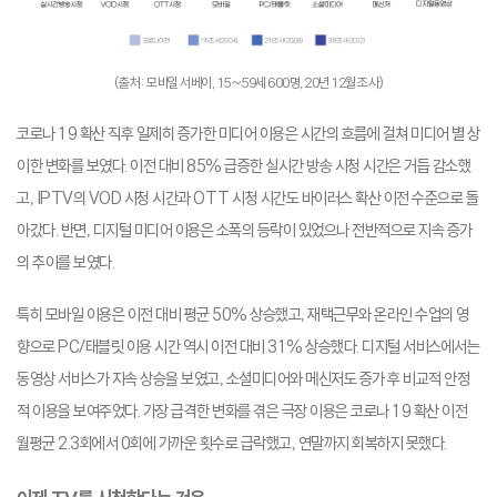
(출처: 모바일 서베이, 15~59세 600명, 20년 12월 조사)
코로나 19 확산 직후 일제히 증가한 미디어 이용은 시간의 흐름에 걸쳐 미디어 별 상
이한 변화를 보였다. 이전 대비 85% 급증한 실시간 방송 시청 시간은 거듭 감소했
고, IPTV의 VOD 시청 시간과 OTT 시청 시간도 바이러스 확산 이전 수준으로 돌
아갔다. 반면, 디지털 미디어 이용은 소폭의 등락이 있었으나 전반적으로 지속 증가
의 추이를 보였다.
특히 모바일 이용은 이전 대비 평균 50% 상승했고, 재택근무와 온라인 수업의 영
향으로 PC/태블릿 이용 시간 역시 이전 대비 31% 상승했다. 디지털 서비스에서는
동영상 서비스가 지속 상승을 보였고, 소셜미디어와 메신저도 증가 후 비교적 안정
적 이용을 보여주었다. 가장 급격한 변화를 겪은 극장 이용은 코로나 19 확산 이전
월평균 2.3회에서 0회에 가까운 횟수로 급락했고, 연말까지 회복하지 못했다.