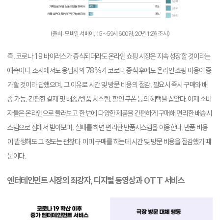
(출처: 모바일 서베이, 15~59세 600명, 20년 12월 조사)
즉, 코로나 19 바이러스가 종식되더라도 온라인 쇼핑 시장은 지속 성장할 것이라는
예측이다. 조사에서도 응답자의 78%가 코로나 종식 후에도 온라인 쇼핑 이용이 증
가할 것이라 답했으며, 그 이유로 시간 및 방문 비용의 절감, 필요시 즉시 구매와 배
송 가능, 간편한 결제 및 배송/반품 시스템, 할인 쿠폰 등의 혜택을 꼽았다. 이제 소비
자들은 온라인으로 둘러보고 한 번에 다양한 제품을 간편하게 구매해 편리한 배송시
스템으로 집에서 받아보며, 실패를 하면 편리한 반품시스템을 이용한다. 반품 비용
이 발생해도 그 정도는 괜찮다. 이미 구매를 하는데 시간 및 방문 비용을 절감했기 때
문이다.
엔터테인먼트 시장의 최강자, 디지털 동영상과 OTT 서비스