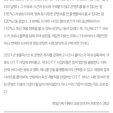
이라 답했다. 그 이유로 시간과 장소에 구애받지 않고 콘텐츠를 볼 수 있다는 점
(35%)과 방송드라마, 영화 등 다양한 콘텐츠를 한 플랫폼에서 볼 수 있다는 점
(20%)을 꼽았다. 그 외에도 드라마 시리즈 몰아 보기가 이미 습관화되어서
(10%), 최신 개봉 영화를 볼 수 있어서(9%) 등이 있었다. 즉, 지난해 OTT 서비
스가 코로나 블루를 달래 주며 성장을 거듭한 이유는 코로나 19 바이러스 때문만은
아닌, 변화된 소비자의 영상 콘텐츠 시청 방식의 요구에 의한 것이다.
2021년 넷플릭스는 K-콘텐츠 투자를 강화하고 디즈니 플러스가 국내 상륙하며, 쿠
팡도 OTT 사업에 뛰어들고, 국내 OTT 사업자들은 합작 법인을 출범한다. 이제
언제, 어디서든 방송과 영화, 애니를 단일 플랫폼에서의 선택할 수 있고, 며칠에 걸쳐
시리즈를 몰아보며, 안방에서 최신 개봉작을 관람하는 OTT 서비스 시청 양식이 영
상 콘텐츠 이용의 기준이 될 날이 머지않았다. 아니, 이미 기준이 되었는지도 모르겠
다.
제일기획 이혜미 프로(미디어 퍼포먼스 3팀)