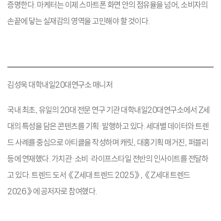
증명한다. 마케터는 이제 스마트폰 화면 안의 점유율을 넘어, 소비자의
손끝에 닿는 실재감의 영역을 고민해야 할 것이다.
김성욱 대학내일20대연구소 매니저
국내 최초, 유일의 20대 전문 연구 기관 대학내일20대연구소에서 Z세
대의 특성을 담은 콘텐츠를 기획·발행하고 있다. 세대별 데이터와 트렌
드 사례를 중심으로 아티클을 작성하며 캐릿, 대홍기획 매거진, 퍼블리
등에 연재했다. 가치관·소비·라이프스타일 전반의 인사이트를 전달하
고 있다. 트렌드 도서 《Z세대 트렌드 2025》, 《Z세대 트렌드
2026》에 공저자로 참여했다.