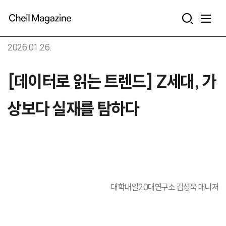
본문으로 바로가기
2026.01.26.
[데이터로 읽는 트렌드] Z세대, 가
상보다 실재를 탐하다
대학내일20대연구소 김성욱 매니저