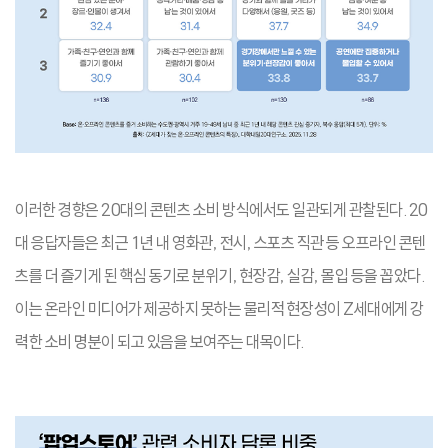
이러한 경향은 20대의 콘텐츠 소비 방식에서도 일관되게 관찰된다. 20
대 응답자들은 최근 1년 내 영화관, 전시, 스포츠 직관 등 오프라인 콘텐
츠를 더 즐기게 된 핵심 동기로 분위기, 현장감, 실감, 몰입 등을 꼽았다.
이는 온라인 미디어가 제공하지 못하는 물리적 현장성이 Z세대에게 강
력한 소비 명분이 되고 있음을 보여주는 대목이다.