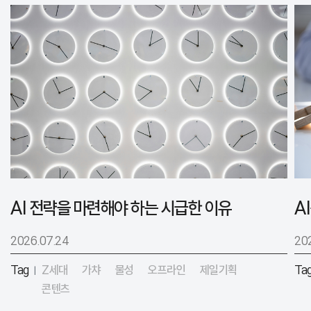
AI 전략을 마련해야 하는 시급한 이유
2026.07.24
20
Tag
Z세대
가챠
물성
오프라인
제일기획
Ta
|
콘텐츠