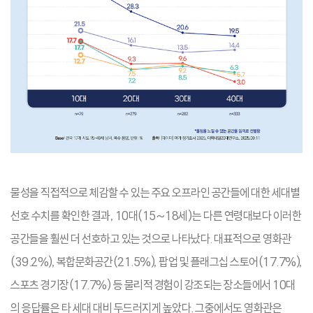
물성을 직접적으로 체감할 수 있는 주요 오프라인 공간들에 대한 세대별
선호 수치를 확인한 결과, 10대(15~18세)는 다른 연령대보다 이러한
공간들을 훨씬 더 선호하고 있는 것으로 나타났다. 대표적으로 영화관
(39.2%), 복합문화공간(21.5%), 팝업 및 플래그십 스토어(17.7%),
스포츠 경기장(17.7%) 등 물리적 경험이 강조되는 장소들에서 10대
의 응답률은 타 세대 대비 두드러지게 높았다. 그중에서도 영화관은