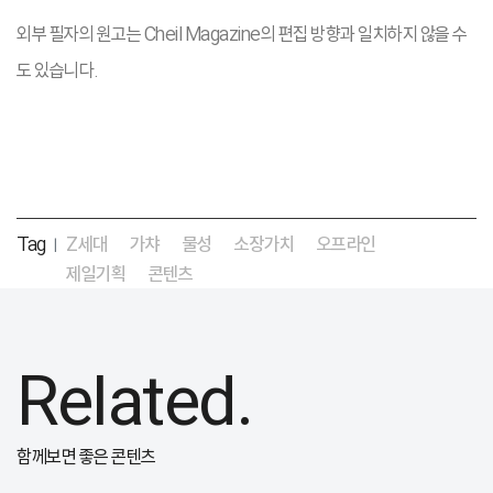
외부 필자의 원고는 Cheil Magazine의 편집 방향과 일치하지 않을 수
도 있습니다.
Tag
Z세대
가챠
물성
소장가치
오프라인
|
제일기획
콘텐츠
Related.
함께보면 좋은 콘텐츠