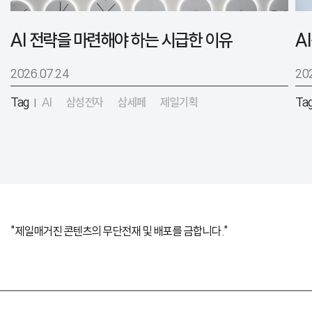
AI 전략을 마련해야 하는 시급한 이유
2026.07.24
20
Tag
AI
삼성전자
삼세페
제일기획
Ta
|
"제일매거진 콘텐츠의 무단전재 및 배포를 금합니다."