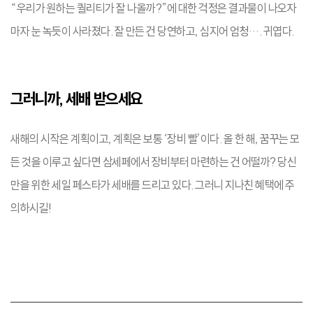
“우리가 원하는 퀄리티가 잘 나올까?”에 대한 걱정은 결과물이 나오자
마자 눈 녹듯이 사라졌다. 잘 만든 건 당연하고, 심지어 엄청…. 귀엽다.
그러니까, 세배 받으세요
새해의 시작은 계획이고, 계획은 보통 ‘장비 빨’이다. 올 한 해, 꿈꾸는 모
든 것을 이루고 싶다면 삼세페에서 장비부터 마련하는 건 어떨까? 당신
만을 위한 세일 페스타가 세배를 드리고 있다. 그러니 지나친 혜택에 주
의하시길!