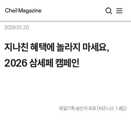
본문으로 바로가기
2026.01.20.
지나친 혜택에 놀라지 마세요,
2026 삼세페 캠페인
제일기획 송민아 프로 (비즈니스 14팀)