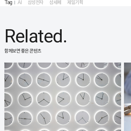
Tag
AI
삼성전자
삼세페
제일기획
|
Related.
함께보면 좋은 콘텐츠