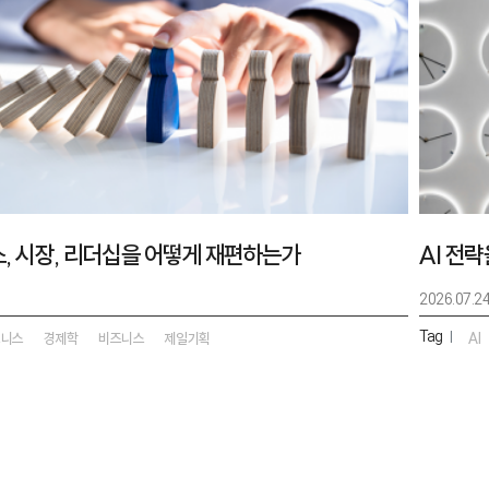
스, 시장, 리더십을 어떻게 재편하는가
AI 전
2026.07.2
Tag
|
즈니스
경제학
비즈니스
제일기획
AI