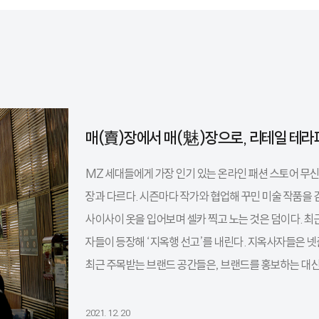
매(賣)장에서 매(魅)장으로, 리테일 테라
MZ 세대들에게 가장 인기 있는 온라인 패션 스토어 무신
장과 다르다. 시즌마다 작가와 협업해 꾸민 미술 작품을 
사이사이 옷을 입어보며 셀카 찍고 노는 것은 덤이다. 최
자들이 등장해 ‘지옥행 선고’를 내린다. 지옥사자들은 넷
최근 주목받는 브랜드 공간들은, 브랜드를 홍보하는 대신
2021. 12. 20