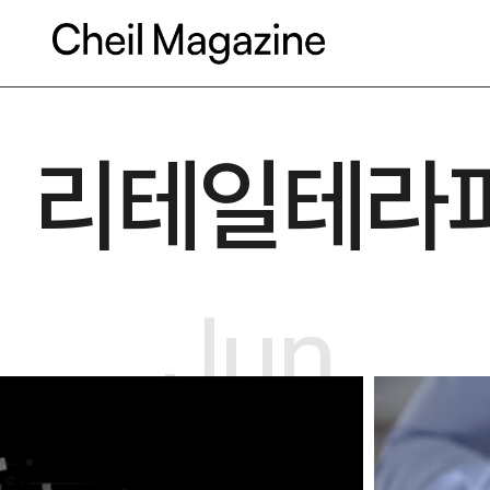
본문으로 바로가기
리테일테라피
Jun.