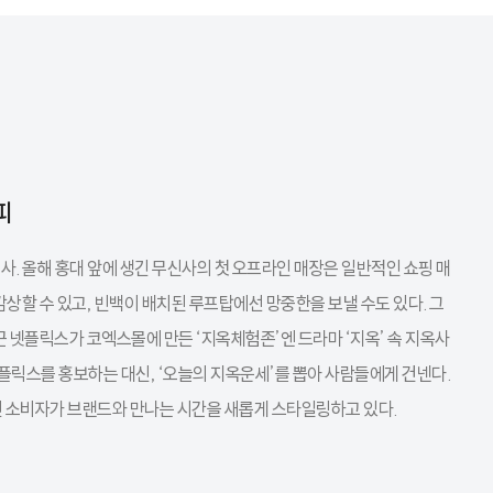
피
사. 올해 홍대 앞에 생긴 무신사의 첫 오프라인 매장은 일반적인 쇼핑 매
감상할 수 있고, 빈백이 배치된 루프탑에선 망중한을 보낼 수도 있다. 그
근 넷플릭스가 코엑스몰에 만든 ‘지옥체험존’엔 드라마 ‘지옥’ 속 지옥사
플릭스를 홍보하는 대신, ‘오늘의 지옥운세’를 뽑아 사람들에게 건넨다.
 소비자가 브랜드와 만나는 시간을 새롭게 스타일링하고 있다.