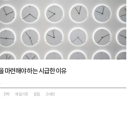
략을 마련해야 하는 시급한 이유
4
전략
제일기획
칼럼
크레딧