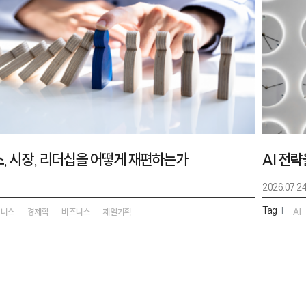
스, 시장, 리더십을 어떻게 재편하는가
AI 전
2026.07.2
Tag
|
즈니스
경제학
비즈니스
제일기획
AI