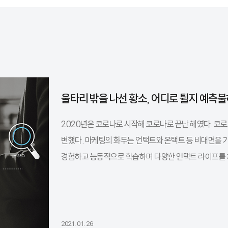
울타리 밖을 나선 황소, 어디로 튈지 예측
2020년은 코로나로 시작해 코로나로 끝난 해였다. 코로
변했다. 마케팅의 화두는 언택트와 온택트 등 비대면을 
경험하고 능동적으로 학습하며 다양한 언택트 라이프를 체
2021. 01. 26