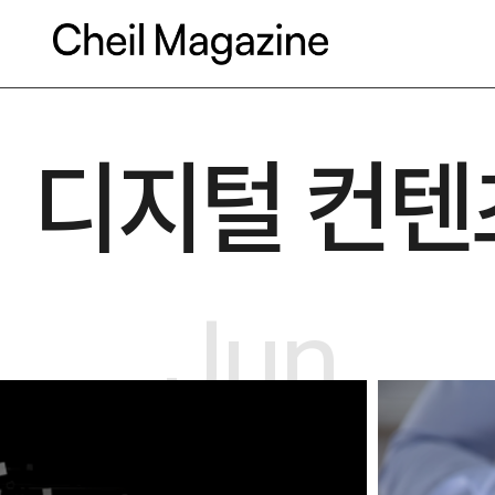
본문으로 바로가기
디지털 컨텐
Jun.