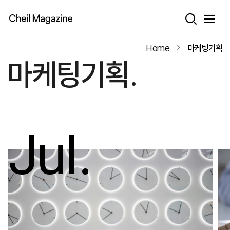
본문으로 바로가기
Home
마케팅기획
마케팅기획.
Jul.