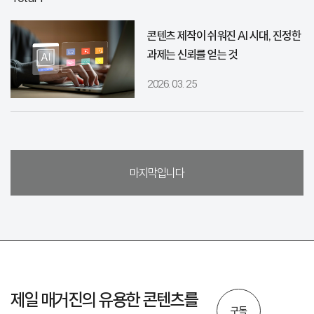
콘텐츠 제작이 쉬워진 AI 시대, 진정한
과제는 신뢰를 얻는 것
2026. 03. 25
마지막입니다
제일 매거진의 유용한 콘텐츠를
구독