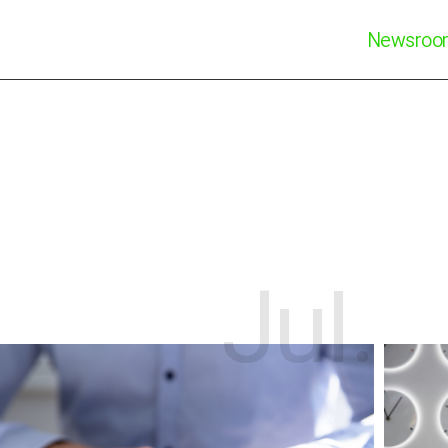
Newsro
Jul.