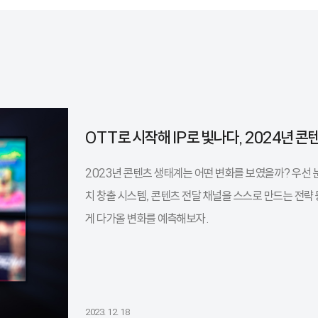
OTT로 시작해 IP로 빛나다, 2024년 콘
2023년 콘텐츠 생태계는 어떤 변화를 보였을까? 우선 눈
치 창출 시스템, 콘텐츠 전달 채널을 스스로 만드는 전략
게 다가올 변화를 예측해보자.
2023. 12. 18