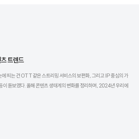
텐츠 트렌드
에 띄는 건 OTT 같은 스트리밍 서비스의 보편화, 그리고 IP 중심의 가
 등이 돋보였다. 올해 콘텐츠 생태계의 변화를 정리하며, 2024년 우리에