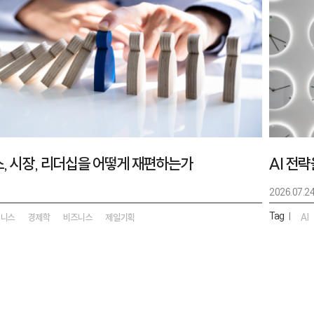
스, 시장, 리더십을 어떻게 재편하는가
AI 전
2026.07.2
Tag
|
즈니스
경제학
비즈니스
제일기획
AI