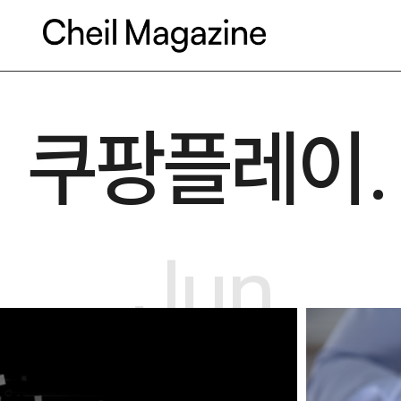
본문으로 바로가기
쿠팡플레이.
Jun.