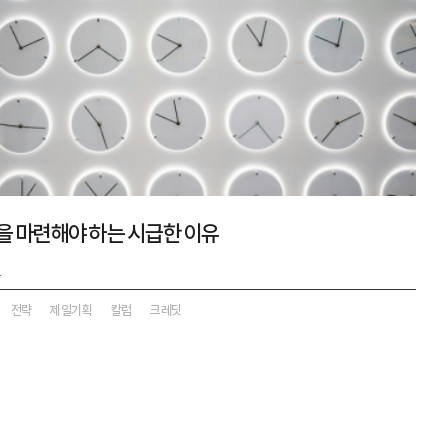
략을 마련해야 하는 시급한 이유
4
전략
제일기획
칼럼
크레딧