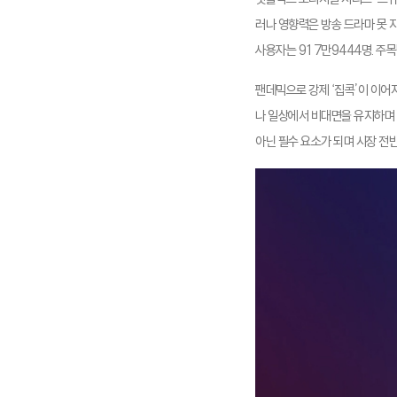
러나 영향력은 방송 드라마 못 
사용자는 917만9444명. 주목
팬데믹으로 강제 ‘집콕’이 이어
나 일상에서 비대면을 유지하며 
아닌 필수 요소가 되며 시장 전