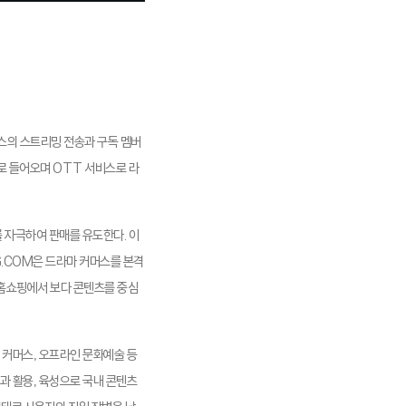
스의 스트리밍 전송과 구독 멤버
로 들어오며 OTT 서비스로 라
 자극하여 판매를 유도한다. 이
G.COM은 드라마 커머스를 본격
 홈쇼핑에서 보다 콘텐츠를 중심
 커머스, 오프라인 문화예술 등
과 활용, 육성으로 국내 콘텐츠