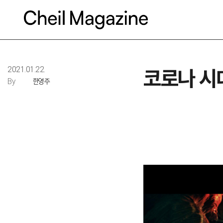
본문으로 바로가기
2021.01.22.
코로나 시
By
한영주