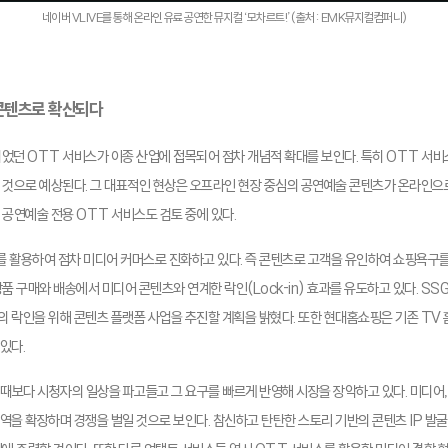
네이버 VLIVE를 통해 온라인 유료 공연한 뮤지컬 ‘모차르트!’ (출처: EMK뮤지컬컴퍼니)
 콘텐츠로 확산되다
었던 OTT 서비스가 이종 산업에 접목되어 점차 개념적 확대를 보인다. 특히 OTT 서비
 것으로 예상된다. 그 대표적인 현상은 오프라인 현장 중심의 공연예술 콘텐츠가 온라인으
 공연예술 전용 OTT 서비스도 검토 중에 있다.
 활용하여 점차 미디어 커머스로 진화하고 있다. 즉 콘텐츠로 고객을 유인하여 쇼핑욕구를
품 구매와 배송에서 미디어 콘텐츠와 연계한 락인(Lock-in) 효과를 유도하고 있다. SS
 락인을 위해 콘텐츠 플랫폼 사업을 추진할 계획을 밝혔다. 또한 현대홈쇼핑은 기존 TV
있다.
 때보다 시청자의 일상을 파고들고 그 요구를 빠르게 반영해 시장을 장악하고 있다. 미디어,
역을 확장하며 경쟁을 벌일 것으로 보인다. 참신하고 탄탄한 스토리 기반의 콘텐츠 IP 발굴