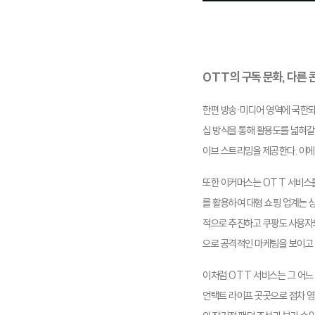
OTT
의 구독 문화, 다른
한편 방송·미디어 영역에 국한되
십 방식을 통해 활용도를 넓혀갈
이브 스트리밍을 제공한다. 이에
또한 이커머스는 OTT 서비스를
를 활용하여 대형 쇼핑 업계는 상
적으로 추진하고 쿠팡도 사용자의
으로 공격적인 마케팅을 보이고 
이처럼 OTT 서비스는 그 어느
언택트 라이프 곳곳으로 점차 영