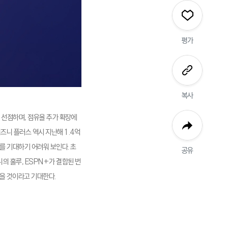
평가
복사
 선점하며, 점유율 추가 확장에
즈니 플러스 역시 지난해 1.4억
를 기대하기 어려워 보인다. 초
공유
의 훌루, ESPN+가 결합된 번
얻을 것이라고 기대한다.