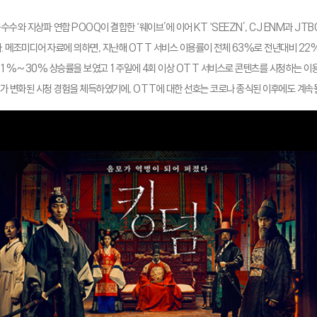
수수와 지상파 연합 POOQ이 결합한 ‘웨이브’에 이어 KT ‘SEEZN’, CJ ENM과 JTB
다. 메조미디어 자료에 의하면, 지난해 OTT 서비스 이용률이 전체 63%로 전년대비 22
11%~30% 상승률을 보였고 1주일에 4회 이상 OTT 서비스로 콘텐츠를 시청하는 이
가 변화된 시청 경험을 체득하였기에, OTT에 대한 선호는 코로나 종식된 이후에도 계속