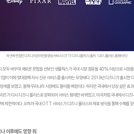
작년에 런칭한 디즈니의 온라인동영상서비스(OTT) 디즈니플러스(출처: 디즈니플러스 홈페이지)
까지 모두 바꾸며 새로운 문법을 선보인 넷플릭스가 국내 시장 점유율 40% 이상으로 시장을
 기업이 이에 맞대응해 자사 신규 서비스를 출시하는 모양새다. 2019년 디즈니가 출시한 디
장세를 보였고, 올해 우리나라 시장에도 들어올 예정이다. 하지만 국내에서 당장 같은 효과
리즈가 다시 디즈니 플러스로 분화되어 서비스 형태만 바뀌었고, 미국처럼 국내에서 디즈니
문에 제한적이다. 오히려 국내 OTT 서비스가 디즈니 플러스와 제휴 방식을 통해 수혜를 
로나 이후에도 영향 줘