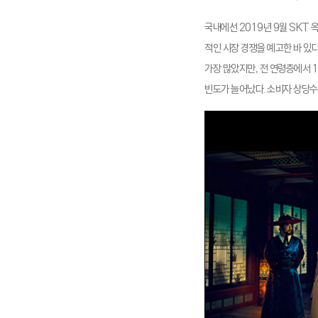
국내에선 2019년 9월 SKT 옥
적인 시장 경쟁을 예고한 바 있
가장 많았지만, 전 연령층에서 
빈도가 늘어났다. 소비자 상당수