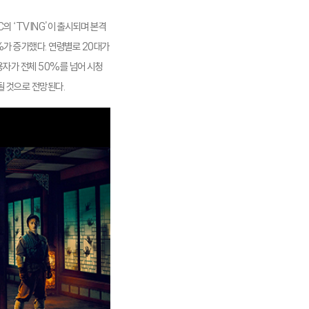
C의 ‘TVING’이 출시되며 본격
%가 증가했다. 연령별로 20대가
용자가 전체 50%를 넘어 시청
될 것으로 전망된다.