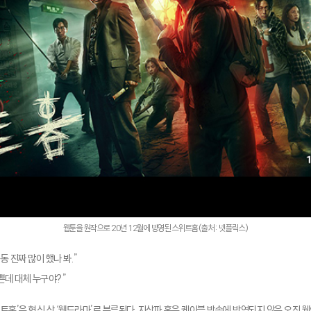
웹툰을 원작으로 20년 12월에 방영된 스위트홈(출처: 넷플릭스)
 진짜 많이 했나 봐.”
쁜데 대체 누구야?”
트홈’은 형식 상 ‘웹드라마’로 분류된다. 지상파 혹은 케이블 방송에 방영되지 않은 오직 웹