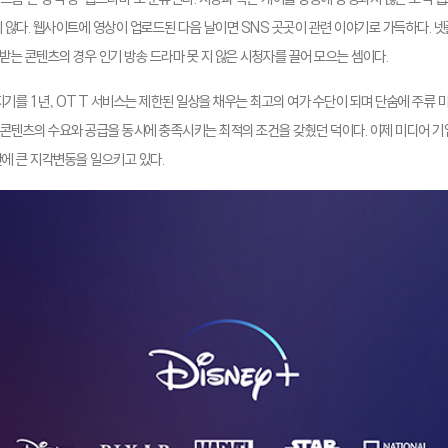
지 않다. 웹사이트에 영상이 업로드된 다음 날이면 SNS 곳곳이 관련 이야기로 가득하다. 넷
받는 콘텐츠의 경우 인기 방송 드라마 못 지 않은 시청자를 끌어 모으는 셈이다.
지기를 1년, OTT 서비스는 제한된 일상을 채우는 최고의 여가 수단이 되며 단숨에 주류 
콘텐츠의 수요와 공급을 동시에 충족시키는 최적의 조건을 갖췄던 덕이다. 이제 미디어 
반에 큰 지각변동을 일으키고 있다.