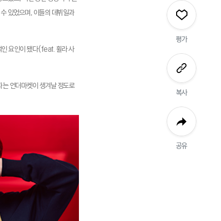
 수 있었으며, 이들의 데뷔일과
평가
요인이 됐다(feat. 휠라 사
파는 언더마켓이 생겨날 정도로
복사
공유