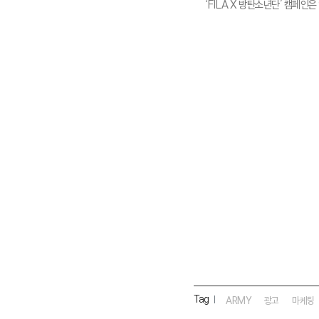
‘FILA X 방탄소년단’ 캠페인은
Tag
|
ARMY
광고
마케팅