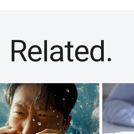
Related.