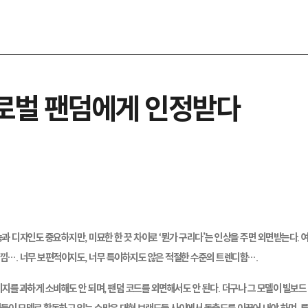
글로벌 팬덤에게 인정받다
과 디자인도 중요하지만, 미묘한 한 끗 차이로 ‘뭔가 구리다’는 인상을 주면 외면받는다. 
낌…. 너무 보편적이지도, 너무 특이하지도 않은 적절한 수준의 트렌디함….
미지를 과하게 소비해도 안 되며, 팬덤 코드를 외면해서도 안 된다. 더구나 그 모델이 빌보