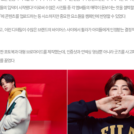
들의 입덕이 시작됐다! 이로써 수많은 사진들 중 각 멤버들의 매력이 돋보이는 컷을 셀렉할
일시’에 콘텐츠를 업로드하는 등 사소하지만 중요한 요소들을 캠페인에 반영할 수 있었다.
, 이런 디테일이 수많은 브랜드의 바이어스 사이에서 휠라가 아미들에게 인정받는 결정적인 
정판 포토북과 대형 브로마이드를 제작했는데, 인증샷과 언박싱 영상뿐 아니라 굿즈를 사고
를 끌었다.