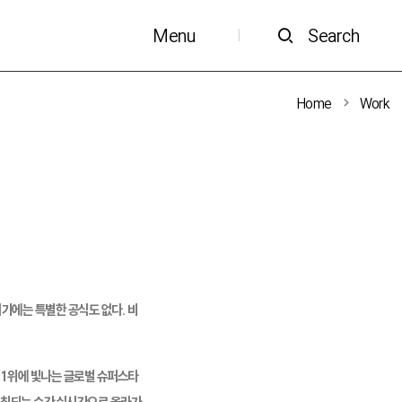
Menu
Search
|
Home
Work
여기에는 특별한 공식도 없다. 비
드 1위에 빛나는 글로벌 슈퍼스타