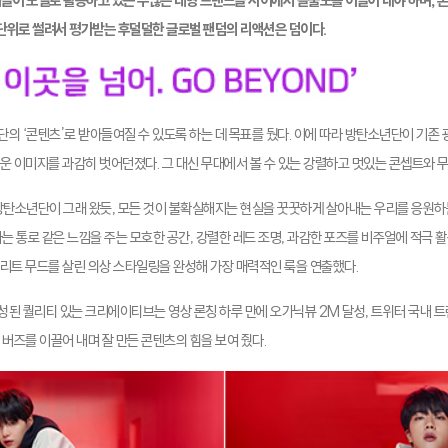
들이 모델로 활동하고 있는 수많은 대형 브랜드들 사이에서 돌출도를 이끌어 내야 하며, 
초단위로 썰려서 평가받는 후덜덜한 글로벌 팬덤의 리액션은 덤이다.
의 ‘콘텐츠’로 받아들여질 수 있도록 하는 데 목표를 뒀다. 이에 따라 방탄소년단이 기존 
운 이미지를 과감히 벗어던졌다. 그 대신 무대에서 볼 수 있는 강렬하고 멋있는 콘셉트와 
 방탄소년단이 그래 왔듯, 모든 것이 불확실해지는 현실을 꿋꿋하게 살아내는 우리를 응원
하는 통로 같은 느낌을 주는 모호한 공간, 강렬한 레드 조명, 과감한 포즈를 비주얼에 적극
리트 무드를 살린 의상 스타일링을 완성해 가장 매력적인 룩을 연출했다.
된 퀄리티 있는 크리에이티브는 영상 론칭 하루 만에 오가닉뷰 2M 달성, 트위터 국내 트
버즈를 이끌어 내며 잘 만든 콘텐츠의 힘을 보여 줬다.