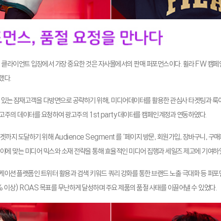
 클라이언트 입장에서 가장 중요한 것은 자사몰에서의 판매 퍼포먼스이다. 휠라 FW 캠페
했다.
이 있는 잠재고객을 다방면으로 공략하기 위해, 미디어데이터를 활용한 관심사 타겟팅과 
광고주의 데이터를 요청하여 광고주의 1st party 데이터를 캠페인계정과 연동하였다.
까지 도달하기 위해 Audience Segment 를 ‘페이지 방문, 회원가입, 장바구니, 구매
이에 맞는 미디어 믹스와 소재 전략을 통해 효율적인 미디어 집행과 세일즈 제고에 기여하
이션 플랫폼인 트위터 활용과 검색 키워드 쿼리 강화를 통한 브랜드 노출 극대화 등 퍼포
% 이상) ROAS 목표를 무난하게 달성하며 주요 제품의 품절 사태를 이끌어낼 수 있었다.