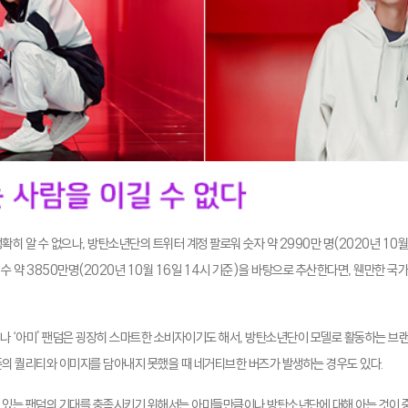
확히 알 수 없으나, 방탄소년단의 트위터 계정 팔로워 숫자 약 2990만 명(2020년 10월
자 수 약 3850만명(2020년 10월 16일 14시 기준)을 바탕으로 추산한다면, 웬만한 
나 ‘아미’ 팬덤은 굉장히 스마트한 소비자이기도 해서, 방탄소년단이 모델로 활동하는 브
준의 퀄리티와 이미지를 담아내지 못했을 때 네거티브한 버즈가 발생하는 경우도 있다.
 있는 팬덤의 기대를 충족시키기 위해서는 아미들만큼이나 방탄소년단에 대해 아는 것이 중