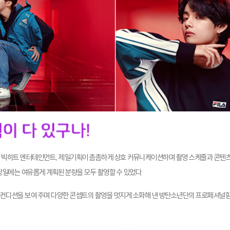
와 빅히트 엔터테인먼트, 제일기획이 촘촘하게 상호 커뮤니케이션하며 촬영 스케줄과 콘텐츠
 당일에는 여유롭게 계획된 분량을 모두 촬영할 수 있었다.
 컨디션을 보여 주며 다양한 콘셉트의 촬영을 멋지게 소화해 낸 방탄소년단의 프로페셔널함