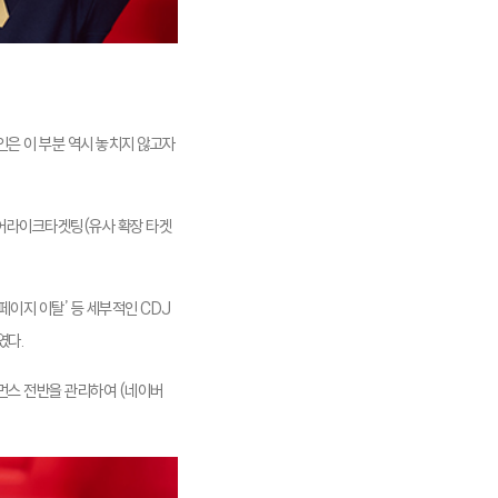
인은 이 부분 역시 놓치지 않고자
룩어라이크타겟팅(유사 확장 타겟
페이지 이탈’ 등 세부적인 CDJ
였다.
먼스 전반을 관리하여 (네이버