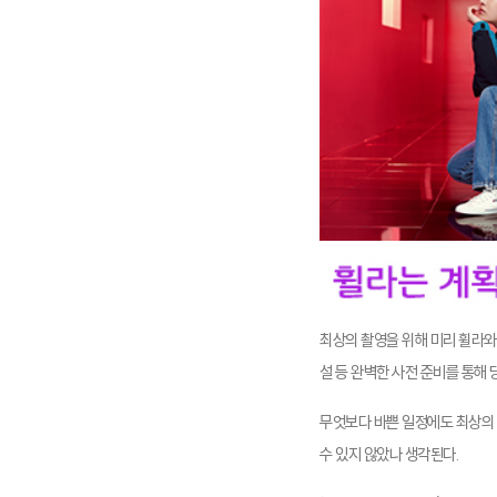
최상의 촬영을 위해 미리 휠라
설 등 완벽한 사전 준비를 통해
무엇보다 바쁜 일정에도 최상의
수 있지 않았나 생각된다.