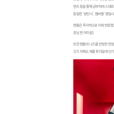
텐츠 등을 통해 공부하며 스태프
동일한 ‘방탄시’, 멤버별 ‘생
팬들은 즉각적으로 이에 반응했고
장님 찐 아미설).
또한 팬들의 니즈를 반영한 한
굿즈 자체도 제품 못지않게 인기