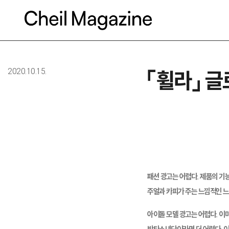
본문으로 바로가기
2020.10.15.
「휠라」 
패션 광고는 어렵다. 제품의 기능
주얼과 카피가 주는 느낌적인 느
아이돌 모델 광고는 어렵다. 이