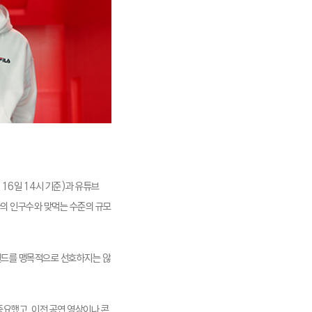
 16일 14시 기준)과 유튜브
국가의 인구수와 맞먹는 수준의 규모
랜드를 맹목적으로 선호하지는 않
요했고, 이전 공연 영상이나 콘