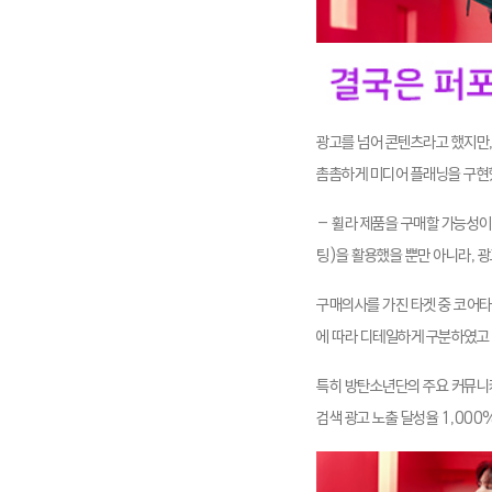
광고를 넘어 콘텐츠라고 했지만,
촘촘하게 미디어 플래닝을 구현
– 휠라 제품을 구매할 가능성
팅)을 활용했을 뿐만 아니라, 
구매의사를 가진 타겟 중 코어타겟
에 따라 디테일하게 구분하였고 
특히 방탄소년단의 주요 커뮤니케
검색 광고 노출 달성율 1,000