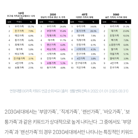
연령대별 00가족 키워드 언급 순위 비교 (출처: 생활변화관측소 2022.01.01-2025.03.31)
2030세대에서는 ‘부양가족’, ‘직계가족’, ‘랜선가족’, ‘바오가족’, ‘보
통가족’과 같은 키워드가 상대적으로 높게 나타난다. 그 중에서도 ‘부양
가족’과 ‘랜선가족’의 경우 2030세대에서만 나타나는 특징적인 키워드