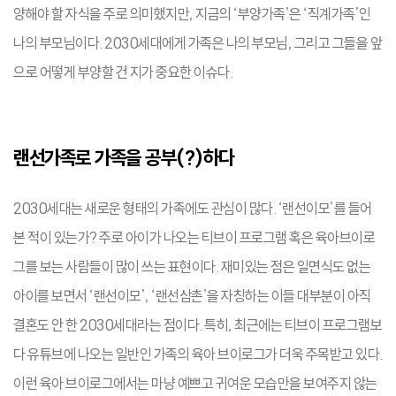
양해야 할 자식을 주로 의미했지만, 지금의 ‘부양가족’은 ‘직계가족’인
나의 부모님이다. 2030세대에게 가족은 나의 부모님, 그리고 그들을 앞
으로 어떻게 부양할 건 지가 중요한 이슈다.
랜선가족로 가족을 공부(?)하다
2030세대는 새로운 형태의 가족에도 관심이 많다. ‘랜선이모’를 들어
본 적이 있는가? 주로 아이가 나오는 티브이 프로그램 혹은 육아브이로
그를 보는 사람들이 많이 쓰는 표현이다. 재미있는 점은 일면식도 없는
아이를 보면서 ‘랜선이모’, ‘랜선삼촌’을 자칭하는 이들 대부분이 아직
결혼도 안 한 2030세대라는 점이다. 특히, 최근에는 티브이 프로그램보
다 유튜브에 나오는 일반인 가족의 육아 브이로그가 더욱 주목받고 있다.
이런 육아 브이로그에서는 마냥 예쁘고 귀여운 모습만을 보여주지 않는