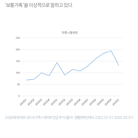
‘보통가족’을 이상적으로 말하고 있다.
2030세대 커뮤니티 내 가족+데이트 언급 추이 (출처: 생활변화관측소 2022.01.01-2025.03.31)