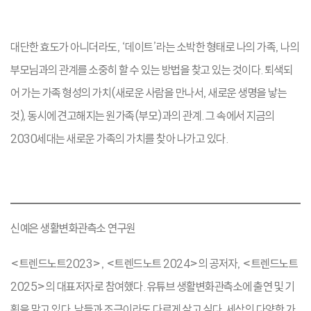
대단한 효도가 아니더라도, ‘데이트’라는 소박한 형태로 나의 가족, 나의
부모님과의 관계를 소중히 할 수 있는 방법을 찾고 있는 것이다. 퇴색되
어 가는 가족 형성의 가치(새로운 사람을 만나서, 새로운 생명을 낳는
것), 동시에 견고해지는 원가족(부모)과의 관계. 그 속에서 지금의
2030세대는 새로운 가족의 가치를 찾아 나가고 있다.
신예은 생활변화관측소 연구원
<트렌드노트2023>, <트렌드노트 2024>의 공저자, <트렌드노트
2025>의 대표저자로 참여했다. 유튜브 생활변화관측소에 출연 및 기
획을 맡고 있다. 남들과 조금이라도 다르게 살고 싶다. 세상의 다양한 가