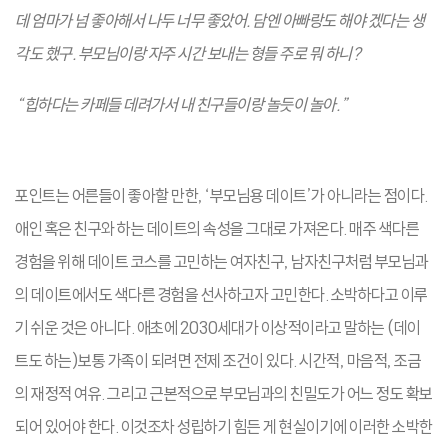
데 엄마가 넘 좋아해서 나두 너무 좋았어. 담엔 아빠랑도 해야 겠다는 생
각도 했구. 부모님이랑 자주 시간 보내는 형들 주로 뭐 하니?
“힙하다는 카페들 데려가서 내 친구들이랑 놀듯이 놀아.”
포인트는 어른들이 좋아할 만한, ‘부모님용 데이트’가 아니라는 점이다.
애인 혹은 친구와 하는 데이트의 속성을 그대로 가져온다. 매주 색다른
경험을 위해 데이트 코스를 고민하는 여자친구, 남자친구처럼 부모님과
의 데이트에서도 색다른 경험을 선사하고자 고민한다. 소박하다고 이루
기 쉬운 것은 아니다. 애초에 2030세대가 이상적이라고 말하는 (데이
트도 하는)보통 가족이 되려면 전제 조건이 있다. 시간적, 마음적, 조금
의 재정적 여유. 그리고 근본적으로 부모님과의 친밀도가 어느 정도 확보
되어 있어야 한다. 이것조차 성립하기 힘든 게 현실이기에 이러한 소박한