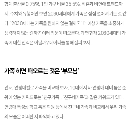
합계 출산율 0.75명, 1인 가구 비율 35.5%, 비혼과 비연애 트렌드까
지. 수치와 유행어만 보면 2030세대에게 가족은 점점 멀어져 가는 것 같
다. ‘2030세대는 가족을 원하지 않는 걸까?’ ‘더 이상 가족을 소중하게
생각하지 않는 걸까?’ 여러 의문이 떠오른다. 과연 현재 2030세대의 가
족에 대한 인식은 어떨까? 데이터를 통해 살펴보자.
가족 하면 떠오르는 것은 ‘부모님’
먼저, 연령대별로 가족을 비교해 보자. 10대에서 타 연령대 대비 높은 순
위에 있는 키워드로는 ‘친구가족’, ‘친구네가족’과 같은 키워드가 있다.
연령대 특성상 학교 혹은 학원 등에서 친구네 가족과 비교해서 우리 가족
의 모습은 어떠한 지 파악하고 있다.