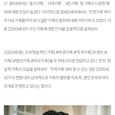
다. 40대에서는 ‘동거가족’, ‘시댁가족’, ‘4인가족’ 등 가족의 다양한 형
태에 대해 관심이 높았다. 마지막으로 5060세대에서는 ‘친정가족’부터
자식네 가족들까지 보다 넓은 가족의 범위에 대해 이야기하고 있었다. 이
중 2030세대가 가진 가족에 대한 인식을 집중적으로 살펴보자.
2030세대는 크게 현실적인 가족(#부양가족 #직계가족)과 랜선 속
가족(#랜선가족 #바오가족)을 두 카테고리로 언급하고 있다. 먼저, 현
실적 가족의 모습을 살펴보자. ‘직계가족’에서 알 수 있는 것은 2030세
대가 타 연령 대비 상대적으로 가족의 범위를 직계 즉, 본인과 부모와의
관계로 한정하고 있다는 점이다.