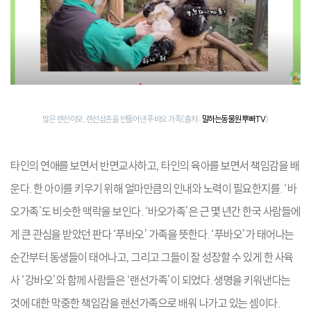
많은 랜선이모, 랜선삼촌을 만들어낸 푸바오 가족(출처:
말하는동물원 뿌빠TV
)
타인의 연애를 보면서 반면교사하고, 타인의 육아를 보면서 책임감을 배
운다. 한 아이를 키우기 위해 얼마만큼의 인내와 노력이 필요한지를. ‘바
오가족’도 비슷한 맥락을 보인다. ‘바오가족’은 근 몇 년간 한국 사람들에
게 큰 관심을 받았던 판다 ‘푸바오’ 가족을 뜻한다. ‘푸바오’가 태어나는
순간부터 동생들이 태어나고, 그리고 그들이 잘 성장할 수 있게 한 사육
사 ‘강바오’와 함께 사람들은 ‘랜선가족’이 되었다. 생명을 키워낸다는
것에 대한 막중한 책임감을 랜선가족으로 배워 나가고 있는 셈이다.