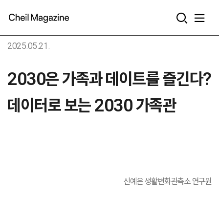
본문으로 바로가기
2025.05.21.
2030은 가족과 데이트를 즐긴다?
데이터로 보는 2030 가족관
신예은 생활변화관측소 연구원