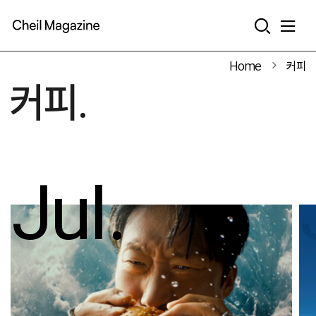
본문으로 바로가기
Home
커피
커피.
Jul.