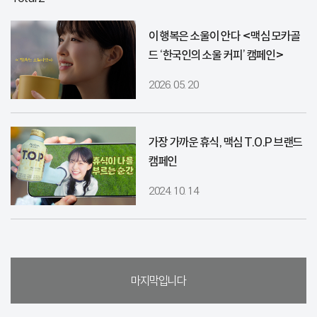
이 행복은 소울이 안다 <맥심 모카골
드 ‘한국인의 소울 커피’ 캠페인>
2026. 05. 20
가장 가까운 휴식, 맥심 T.O.P 브랜드
캠페인
2024. 10. 14
마지막입니다