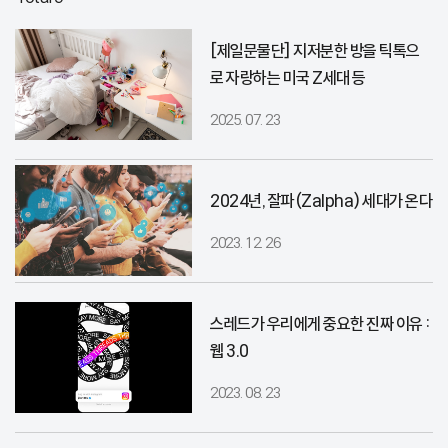
[제일문물단] 지저분한 방을 틱톡으
로 자랑하는 미국 Z세대 등
2025. 07. 23
2024년, 잘파(Zalpha) 세대가 온다
2023. 12. 26
스레드가 우리에게 중요한 진짜 이유 :
웹 3.0
2023. 08. 23