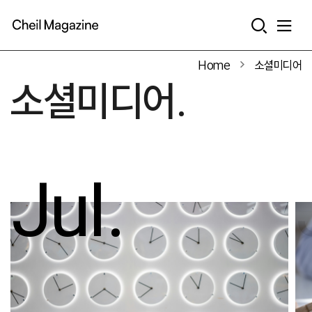
본문으로 바로가기
Home
소셜미디어
소셜미디어.
Jul.