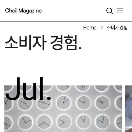
본문으로 바로가기
Home
소비자 경험
소비자 경험.
Jul.