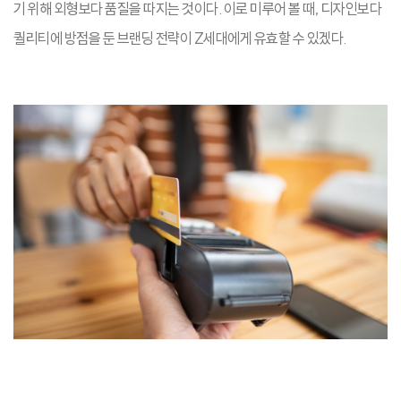
기 위해 외형보다 품질을 따지는 것이다. 이로 미루어 볼 때, 디자인보다
퀄리티에 방점을 둔 브랜딩 전략이 Z세대에게 유효할 수 있겠다.