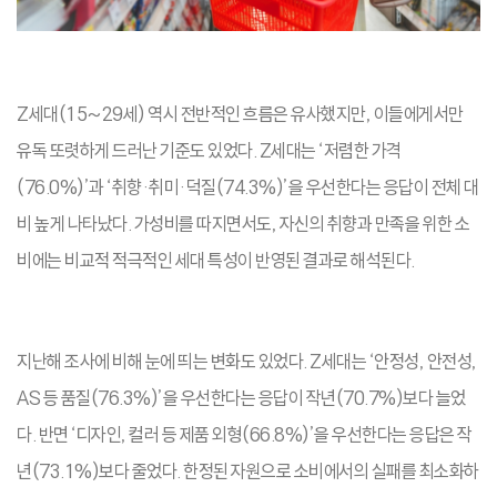
Z세대(15~29세) 역시 전반적인 흐름은 유사했지만, 이들에게서만
유독 또렷하게 드러난 기준도 있었다. Z세대는 ‘저렴한 가격
(76.0%)’과 ‘취향·취미·덕질(74.3%)’을 우선한다는 응답이 전체 대
비 높게 나타났다. 가성비를 따지면서도, 자신의 취향과 만족을 위한 소
비에는 비교적 적극적인 세대 특성이 반영된 결과로 해석된다.
지난해 조사에 비해 눈에 띄는 변화도 있었다. Z세대는 ‘안정성, 안전성,
AS 등 품질(76.3%)’을 우선한다는 응답이 작년(70.7%)보다 늘었
다. 반면 ‘디자인, 컬러 등 제품 외형(66.8%)’을 우선한다는 응답은 작
년(73.1%)보다 줄었다. 한정된 자원으로 소비에서의 실패를 최소화하