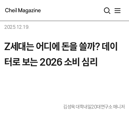
본문으로 바로가기
2025.12.19.
Z세대는 어디에 돈을 쓸까? 데이
터로 보는 2026 소비 심리
김성욱 대학내일20대연구소 매니저