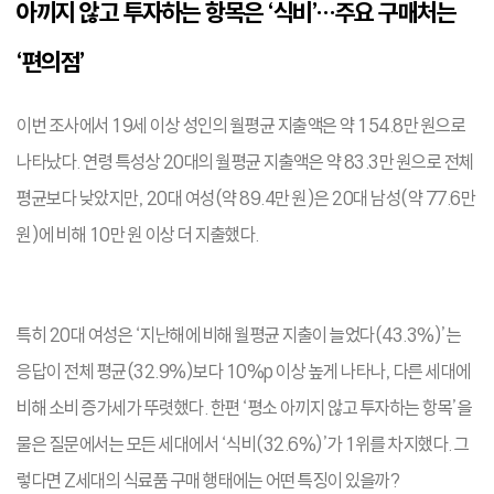
아끼지 않고 투자하는 항목은 ‘식비’…주요 구매처는
‘편의점’
이번 조사에서 19세 이상 성인의 월평균 지출액은 약 154.8만 원으로
나타났다. 연령 특성상 20대의 월평균 지출액은 약 83.3만 원으로 전체
평균보다 낮았지만, 20대 여성(약 89.4만 원)은 20대 남성(약 77.6만
원)에 비해 10만 원 이상 더 지출했다.
특히 20대 여성은 ‘지난해에 비해 월평균 지출이 늘었다(43.3%)’는
응답이 전체 평균(32.9%)보다 10%p 이상 높게 나타나, 다른 세대에
비해 소비 증가세가 뚜렷했다. 한편 ‘평소 아끼지 않고 투자하는 항목’을
물은 질문에서는 모든 세대에서 ‘식비(32.6%)’가 1위를 차지했다. 그
렇다면 Z세대의 식료품 구매 행태에는 어떤 특징이 있을까?