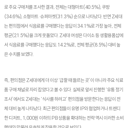
로 주요 구매처를 조사한 결과, 전체는 대형마트(40.5%), 쿠팡
(34.6%), 소형마트·슈퍼마켓(31.3%) 순으로 나타났다. 반면 Z세대
는 편의점에서 식음료를 구매했다는 응답이 34.1%로 가장 높아, 전체
평균(21.5%)을 크게 웃돌았다. Z세대 여성은 다이소 등 생활용품샵에
서 식음료를 구매했다는 응답도 14.2%로, 전체 평균(8.5%) 대비 높
은 수치를 보였다.
즉, 편의점은 Z세대에게 더 이상 ‘급할 때 들르는 곳’이 아니라 주요 식료
품 구매 채널로 자리 잡았다고 볼 수 있다. 실제로 앞서 진행한 ‘유통 정기
조사’에서도 Z세대는 ‘식사를 하려고’ 편의점을 방문한다는 응답이 전
체 대비 높게 나타났다. 최근 편의점들이 유명 IP와 협업하거나 트렌디
한 디저트, 1,000원 이하의 PB 상품을 확대하는 전략 역시 이러한 소비
행태와 맞물려 유효하게 작용한 것으로 보인다.