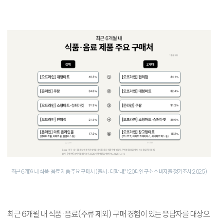
최근 6개월 내 식품·음료 제품 주요 구매처 (출처: 대학내일20대연구소 소비지출 정기조사 2025)
최근 6개월 내 식품·음료(주류 제외) 구매 경험이 있는 응답자를 대상으