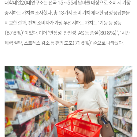
대학내일20대연구소는 전국 15~55세 남녀를 대상으로 소비 시 가장
중시하는 가치를 조사했다. 총 13가지 소비 가치에 대한 긍정 응답률을
비교한 결과, 전체 소비자가 가장 우선시하는 가치는 ‘기능 등 성능
(87.6%)’이었다. 이어 ‘안정성·안전성·AS 등 품질(80.8%)’, ‘시간·
체력 절약, 스트레스 감소 등 편의 도모(71.6%)’ 순으로 나타났다.