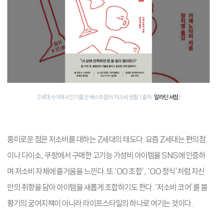
Z세대 사이에서 인기를 끈 베스트셀러 ‘저소비 생활’ (출처:
알라딘 서점
)
흥미로운 점은 저소비를 대하는 Z세대의 태도다. 요즘 Z세대는 편의점
이나 다이소, 쿠팡에서 구매한 고기능 가성비 아이템을 SNS에 인증하
며 저소비 자체에 즐거움을 느낀다. 또 ‘OO 조합’, ‘OO 정식’처럼 자신
만의 취향을 담아 아이템을 새롭게 조합하기도 한다. ‘저소비 코어’를 불
황기의 궁여지책이 아니라 라이프스타일의 하나로 여기는 것이다.