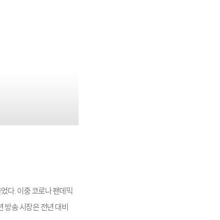
끌었다. 이중 코로나 팬데믹
년 방송 시장은 전년 대비