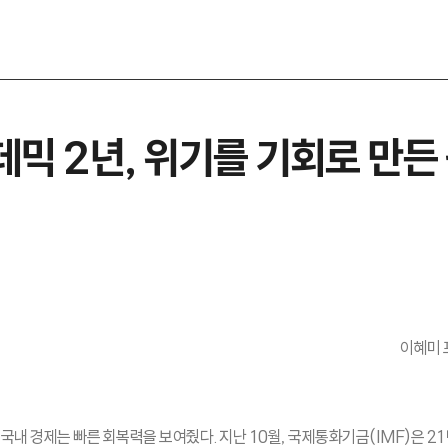
데믹 2년, 위기를 기회로 만든
이혜미 
국내 경제는 빠른 회복력을 보여줬다. 지난 10월, 국제통화기금(IMF)은 2