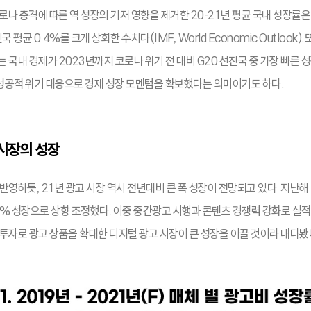
코로나 충격에 따른 역 성장의 기저 영향을 제거한 20-21년 평균 국내 성장률은
 평균 0.4%를 크게 상회한 수치다(IMF, World Economic Outlook).
 국내 경제가 2023년까지 코로나 위기 전 대비 G20 선진국 중 가장 빠른 
 성공적 위기 대응으로 경제 성장 모멘텀을 확보했다는 의미이기도 하다.
시장의 성장
반영하듯, 21년 광고 시장 역시 전년대비 큰 폭 성장이 전망되고 있다. 지난해 
.2% 성장으로 상향 조정했다. 이중 중간광고 시행과 콘텐츠 경쟁력 강화로 실
투자로 광고 상품을 확대한 디지털 광고 시장이 큰 성장을 이끌 것이라 내다봤