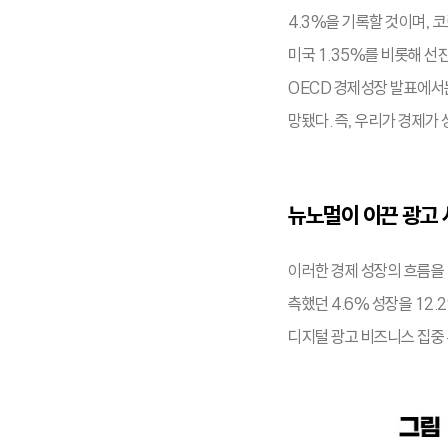
4.3%을 기록할 것이며, 
미국 1.35%를 비롯해 선진국
OECD 경제성장 발표에서는
망됐다. 즉, 우리가 경제가
뉴노멀이 이끈 광고 
이러한 경제 성장의 흐름을 
측했던 4.6% 성장을 12
디지털 광고 비즈니스 집중 