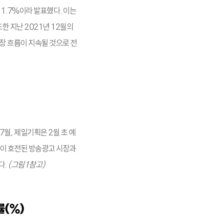
 1.7%이라 발표했다. 이는
 또한 지난 2021년 12월의
성장 흐름이 지속될 것으로 전
7월, 제일기획은 2월 초 예
적이 호전된 방송광고 시장과
다.
(그림1참고)