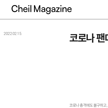
본문으로 바로가기
2022.02.15.
코로나 팬
코로나 충격에도 불구하고, 