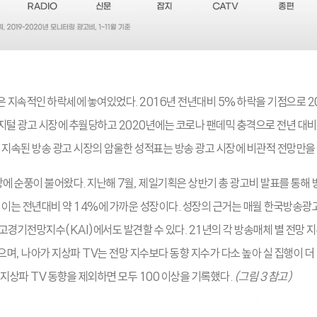
은 지속적인 하락세에 놓여있었다. 2016년 전년대비 5% 하락을 기점으로 2
지털 광고 시장에 추월당하고 2020년에는 코로나 팬데믹 충격으로 전년 대비 
 지속된 방송 광고 시장의 암울한 성적표는 방송 광고 시장에 비관적 전망만을
장에 순풍이 불어왔다. 지난해 7월, 제일기획은 상반기 총 광고비 발표를 통해 방
. 이는 전년대비 약 14%에 가까운 성장이다. 성장의 근거는 매월 한국방송
고경기전망지수(KAI)에서도 발견할 수 있다. 21년의 각 방송매체 별 전망 지
며, 나아가 지상파 TV는 전망 지수보다 동향 지수가 다소 높아 실 집행이 더
 지상파 TV 동향을 제외하면 모두 100 이상을 기록했다.
(그림 3 참고)