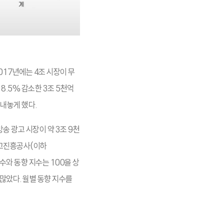
017년에는 4조 시장이 무
8.5% 감소한 3조 5천억
 내놓게 했다.
송 광고 시장이 약 3조 9천
광고진흥공사(이하
수와 동향 지수는 100을 상
 많았다. 월별 동향 지수를