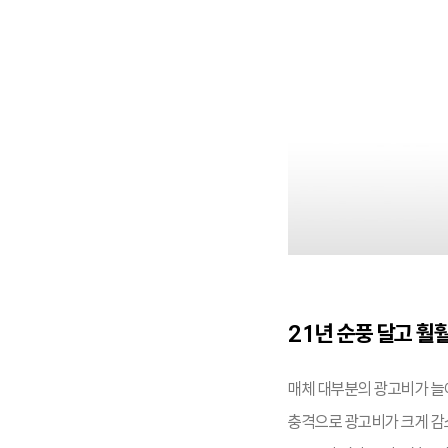
21
년 순풍 달고 훨훨
매체 대부분의 광고비가 늘어
충격으로 광고비가 크게 감소