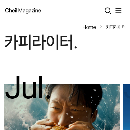
본문으로 바로가기
Home
카피라이터
카피라이터.
Jul.