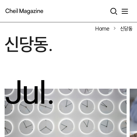
본문으로 바로가기
Home
신당동
신당동.
Jul.