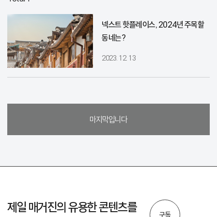
넥스트 핫플레이스, 2024년 주목할
동네는?
2023. 12. 13
마지막입니다
제일 매거진의 유용한 콘텐츠를
구독