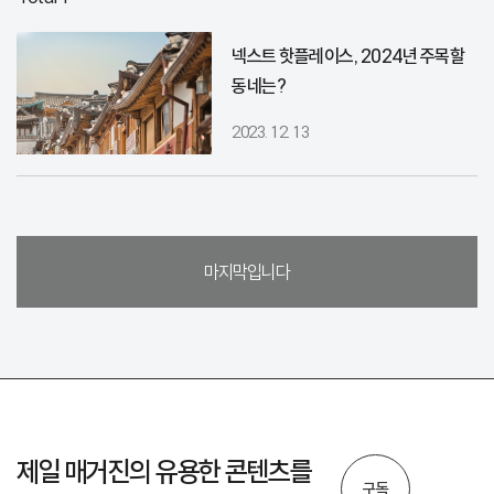
넥스트 핫플레이스, 2024년 주목할
동네는?
2023. 12. 13
마지막입니다
제일 매거진의 유용한 콘텐츠를
구독