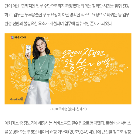
단이 아닌, 합리적인 업무 수단으로까지 확장됐다. 회의는 정확한 시간을 맞춰 진행
하고, 업무는 두루뭉술한 구두 요청이 아닌 명확한 텍스트 요청으로 바뀌는 등 업무
환경 전반의 불필요한 요소가 개선되며 업무에 필수적인 존재가 되었다.
이마트 쓱배송 (출처: 신세계)
이커머스 중 장보기에 해당하는 서비스들도 필수 앱으로 등극했다. 로켓배송 서비스
를 운영해오는 쿠팡은 네이버 쇼핑 거래액(20조9249억원)에 근접할 정도로 성장