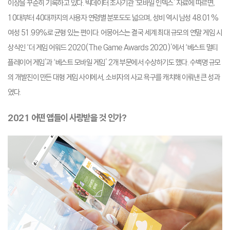
이상을 꾸준히 기록하고 있다. 빅데이터 조사기관 ‘모바일 인덱스’ 자료에 따르면,
10대부터 40대까지의 사용자 연령별 분포도도 넓으며, 성비 역시 남성 48.01%
여성 51.99%로 균형 있는 편이다. 어몽어스는 결국 세계 최대 규모의 연말 게임 시
상식인 ‘더 게임 어워드 2020(The Game Awards 2020)’에서 ‘베스트 멀티
플레이어 게임’과 ‘베스트 모바일 게임’ 2개 부문에서 수상하기도 했다. 수백명 규모
의 개발진이 만든 대형 게임 사이에서, 소비자의 사교 욕구를 캐치해 이뤄낸 큰 성과
였다.
2021
어떤 앱들이 사랑받을 것 인가?