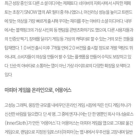
최근 성장 중인 또 다른 소셜 미디어는 제페토다. 네이버의 자회사에서 시작한 제페
토는 초창기 SNOW 앱의 AR 필터 중 하나였으나, 머신러닝 성능을 높이고 트렌드
에 맞는 의상을 가장 빠르게 출시해 꾸미는 재미를 주는 아바타 소셜 미디어다. 내부
에서는 블랙핑크의 가상 사인회 등 팬덤을 콘텐츠화하기도 했으며, 다른 사용자들과
의 인증샷 찍기, 장애물 달리기 게임 등 가상의 캐릭터로 할 수 있는 거의 모든 것들을
탑재했다. 1.0 버전 출시 이후 7개월 만에 2.0 버전을 출시할 정도로 개발 역량도 뛰
어나며, 소비자들이 의상을 만들어 팔 수 있는 플랫폼을 만들어 수익도 보장하고 있
다. 단순히 아바타로 소통하는 앱이 아닌 가상 라이프로의 다양한 확장을 모색하고
있다.
마피아 게임을 온라인으로, 어몽어스
고성능 그래픽, 웅장한 규모를 내세우던 온라인 게임 시장에 작은 인디 게임 하나가
신선한 바람을 일으켰다. 단 세 명, 그 중에 엔지니어는 단 한 명뿐인 회사 이너슬로스
(InnerSloth)가 만든 ‘어몽어스’다. 어몽어스는 마피아 게임을 앱으로 그대로 옮긴
게임으로, 랜덤으로 지정된 임포스터(마피아)는 맵 내에서 우주선을 고장내며 일반