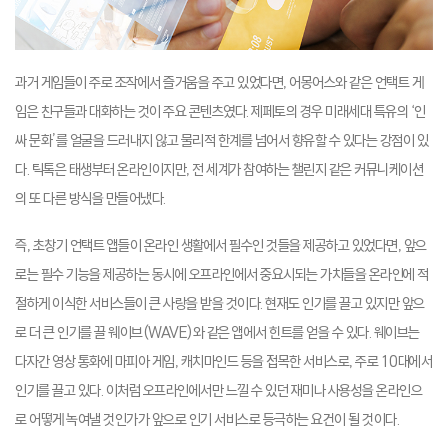
과거 게임들이 주로 조작에서 즐거움을 주고 있었다면, 어몽어스와 같은 언택트 게
임은 친구들과 대화하는 것이 주요 콘텐츠였다. 제페토의 경우 미래세대 특유의 ‘인
싸 문화’를 얼굴을 드러내지 않고 물리적 한계를 넘어서 향유할 수 있다는 강점이 있
다. 틱톡은 태생부터 온라인이지만, 전 세계가 참여하는 챌린지 같은 커뮤니케이션
의 또 다른 방식을 만들어냈다.
즉, 초창기 언택트 앱들이 온라인 생활에서 필수인 것들을 제공하고 있었다면, 앞으
로는 필수 기능을 제공하는 동시에 오프라인에서 중요시되는 가치들을 온라인에 적
절하게 이식한 서비스들이 큰 사랑을 받을 것이다. 현재도 인기를 끌고 있지만 앞으
로 더 큰 인기를 끌 웨이브(WAVE)와 같은 앱에서 힌트를 얻을 수 있다. 웨이브는
다자간 영상 통화에 마피아 게임, 캐치마인드 등을 접목한 서비스로, 주로 10대에서
인기를 끌고 있다. 이처럼 오프라인에서만 느낄 수 있던 재미나 사용성을 온라인으
로 어떻게 녹여낼 것인가가 앞으로 인기 서비스로 등극하는 요건이 될 것이다.