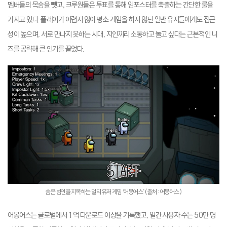
멤버들의 목숨을 뺏고, 크루원들은 투표를 통해 임포스터를 축출하는 간단한 룰을
가지고 있다. 플레이가 어렵지 않아 평소 게임을 하지 않던 일반 유저들에게도 접근
성이 높으며, 서로 만나지 못하는 시대, 지인끼리 소통하고 놀고 싶다는 근본적인 니
즈를 공략해 큰 인기를 끌었다.
숨은 범인을 지목하는 멀티 유저 게임 ‘어몽어스’ (출처: 어몽어스)
어몽어스는 글로벌에서 1억 다운로드 이상을 기록했고, 일간 사용자 수는 50만 명