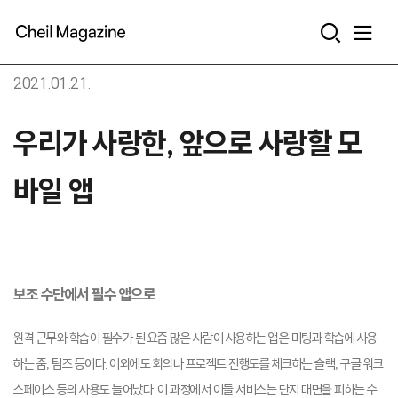
본문으로 바로가기
2021.01.21.
우리가 사랑한, 앞으로 사랑할 모
바일 앱
보조 수단에서 필수 앱으로
원격 근무와 학습이 필수가 된 요즘 많은 사람이 사용하는 앱은 미팅과 학습에 사용
하는 줌, 팀즈 등이다. 이외에도 회의나 프로젝트 진행도를 체크하는 슬랙, 구글 워크
스페이스 등의 사용도 늘어났다. 이 과정에서 이들 서비스는 단지 대면을 피하는 수