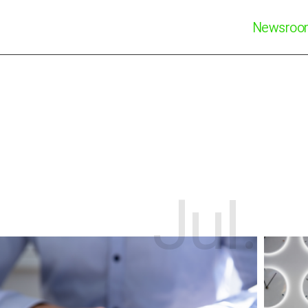
Newsro
Jul.