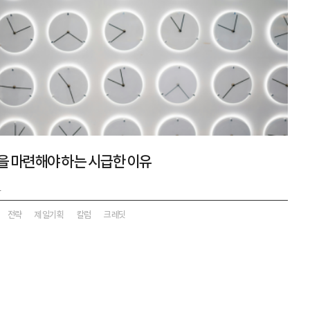
략을 마련해야 하는 시급한 이유
4
전략
제일기획
칼럼
크레딧