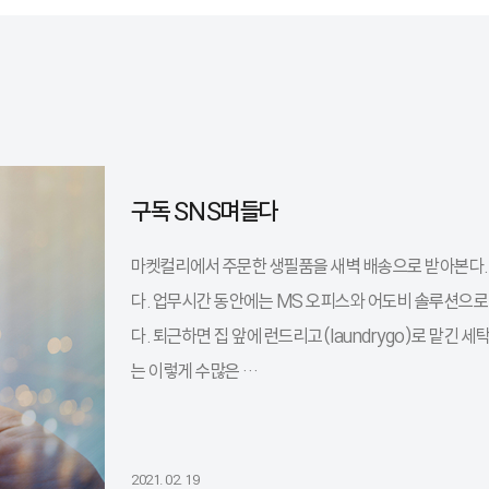
구독 SNS며들다
마켓컬리에서 주문한 생필품을 새벽 배송으로 받아본다.
다. 업무시간 동안에는 MS 오피스와 어도비 솔루션으로
다. 퇴근하면 집 앞에 런드리고(laundrygo)로 맡긴
는 이렇게 수많은 …
2021. 02. 19