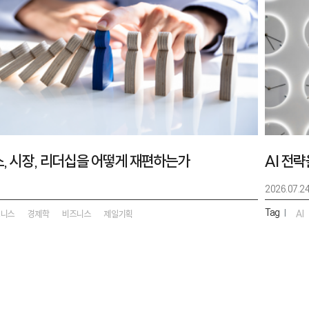
스, 시장, 리더십을 어떻게 재편하는가
AI 전
2026.07.2
Tag
|
즈니스
경제학
비즈니스
제일기획
AI