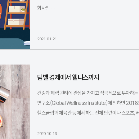
회사의 …
2021. 01. 21
덤벨 경제에서 웰니스까지
건강과 체력 관리에 관심을 가지고 적극적으로 투자하는 이른
연구소(Global Wellness Institute)에 의하면 
헬스클럽과 체육관 등에서 하는 신체 단련이나 스포츠, 레
2020. 10. 13