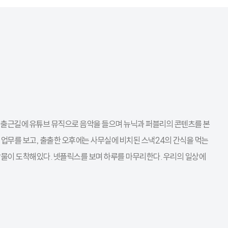
 출근길에 유튜브 뮤직으로 음악을 들으며 뉴닉과 퍼블리의 콘텐츠를 본
 업무를 보고, 출출한 오후에는 사무실에 비치된 스낵24의 간식을 먹는
 세탁물이 도착해있다. 넷플릭스를 보며 하루를 마무리한다. 우리의 일상에