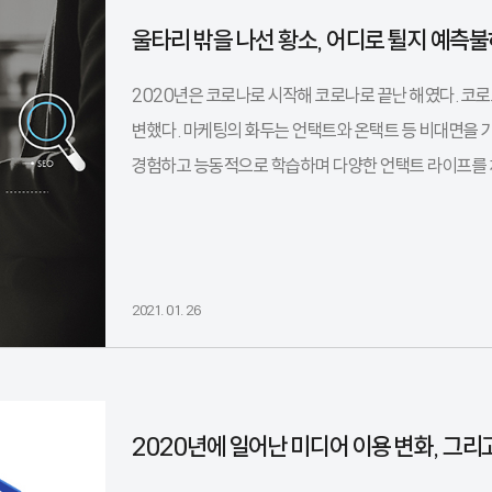
울타리 밖을 나선 황소, 어디로 튈지 예측
2020년은 코로나로 시작해 코로나로 끝난 해였다. 코로
변했다. 마케팅의 화두는 언택트와 온택트 등 비대면을 
경험하고 능동적으로 학습하며 다양한 언택트 라이프를 체
2021. 01. 26
2020년에 일어난 미디어 이용 변화, 그리고