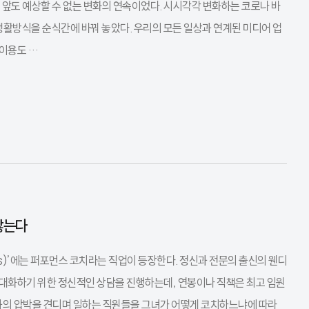
치 앞도 예상할 수 없는 변화의 연속이었다. 시시각각 변화하는 코로나 바
생활방식을 순식간에 바꿔 놓았다. 우리의 모든 일상과 연계된 미디어 업
 이용도 …
않는다
ons)’에는 퍼포먼스 코치라는 직업이 등장한다. 정신과 전문의 출신의 웬디
대화하기 위한 정신적인 상담을 진행하는데, 연봉이나 직책은 최고 임원
과의 압박을 견디며 일하는 직원들을 그녀가 어떻게 코치하느냐에 따라