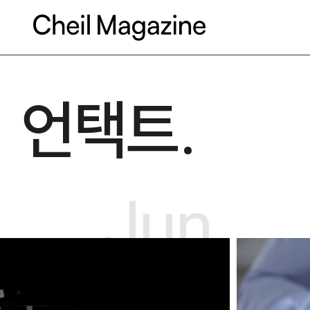
본문으로 바로가기
언택트.
Jun.