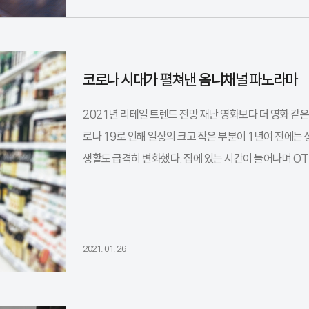
코로나 시대가 펼쳐낸 옴니채널 파노라마
2021년 리테일 트렌드 전망 재난 영화보다 더 영화 같은
로나 19로 인해 일상의 크고 작은 부분이 1년여 전에는
생활도 급격히 변화했다. 집에 있는 시간이 늘어나며 OT
2021. 01. 26