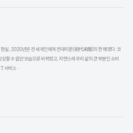
 현실, 2020년은 전 세계인에게 전대미문(前代未聞)의 한 해였다. 코
 상상할 수 없던 모습으로 바뀌었고, 자연스레 우리 삶의 큰 부분인 소비
T 서비스 …