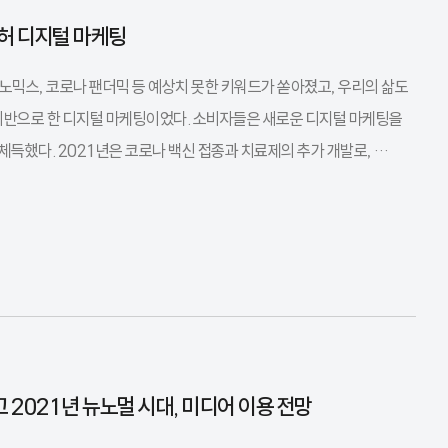
불허 디지털 마케팅
노믹스, 코로나 팬더믹 등 예상치 못한 키워드가 쏟아졌고, 우리의 삶도
기반으로 한 디지털 마케팅이었다. 소비자들은 새로운 디지털 마케팅을
득했다. 2021년은 코로나 백신 접종과 치료제의 추가 개발로, …
 2021년 뉴노멀 시대, 미디어 이용 전망