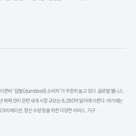
바 ‘덤벨(dumbbell) 소비자’가 꾸준히 늘고 있다. 글로벌 웰니스
2018년 체력 관리 관련 세계 시장 규모는 8,280억 달러에 이른다. 여기에는
크리에이션, 정신 수양 등을 위한 다양한 서비스, 기구 …