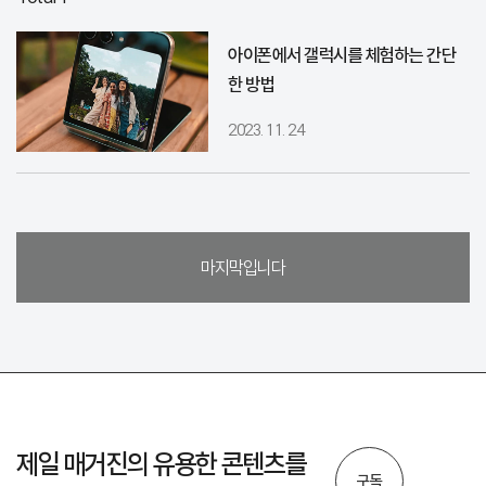
아이폰에서 갤럭시를 체험하는 간단
한 방법
2023. 11. 24
마지막입니다
제일 매거진의 유용한 콘텐츠를
구독