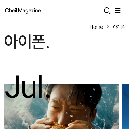
본문으로 바로가기
Home
아이폰
아이폰.
Jul.