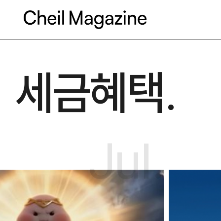
본문으로 바로가기
세금혜택.
Jul.