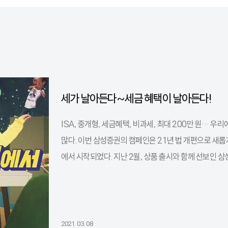
세가 날아든다~세금 혜택이 날아든다!
ISA, 중개형, 세금혜택, 비과세, 최대 200만 원… 우
많다. 이번 삼성증권의 캠페인은 21년 법 개편으로 새롭게
에서 시작되었다. 지난 2월, 상품 출시와 함께 선보인 삼
2021. 03. 08