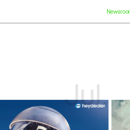
Newsro
Jul.