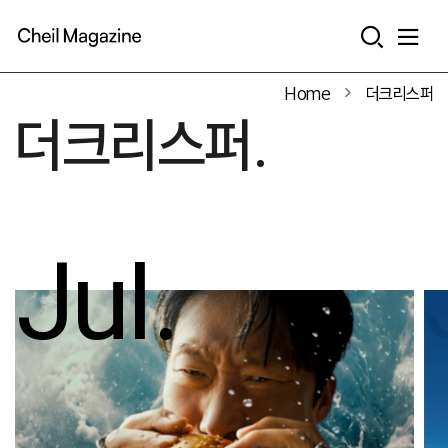
본문으로 바로가기
Home
더크리스퍼
더크리스퍼.
Jul.