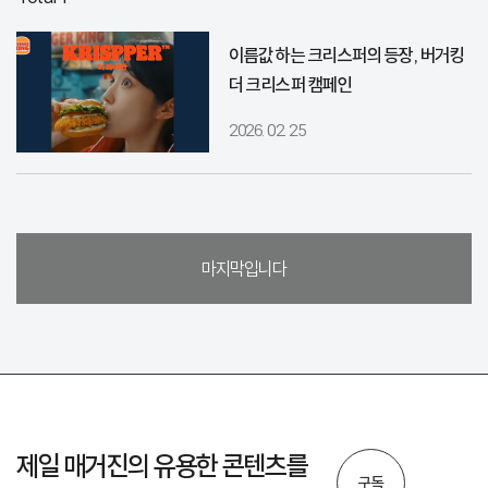
이름값 하는 크리스퍼의 등장, 버거킹
더 크리스퍼 캠페인
2026. 02. 25
마지막입니다
제일 매거진의 유용한 콘텐츠를
구독