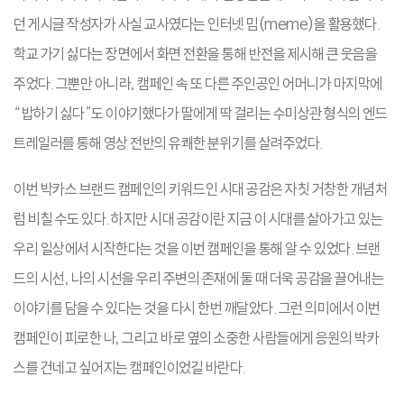
던 게시글 작성자가 사실 교사였다는 인터넷 밈(meme)을 활용했다.
학교 가기 싫다는 장면에서 화면 전환을 통해 반전을 제시해 큰 웃음을
주었다. 그뿐만 아니라, 캠페인 속 또 다른 주인공인 어머니가 마지막에
“밥하기 싫다”도 이야기했다가 딸에게 딱 걸리는 수미상관 형식의 엔드
트레일러를 통해 영상 전반의 유쾌한 분위기를 살려주었다.
이번 박카스 브랜드 캠페인의 키워드인 시대 공감은 자칫 거창한 개념처
럼 비칠 수도 있다. 하지만 시대 공감이란 지금 이 시대를 살아가고 있는
우리 일상에서 시작한다는 것을 이번 캠페인을 통해 알 수 있었다. 브랜
드의 시선, 나의 시선을 우리 주변의 존재에 둘 때 더욱 공감을 끌어내는
이야기를 담을 수 있다는 것을 다시 한번 깨달았다. 그런 의미에서 이번
캠페인이 피로한 나, 그리고 바로 옆의 소중한 사람들에게 응원의 박카
스를 건네고 싶어지는 캠페인이었길 바란다.