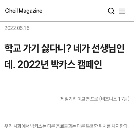
본문으로 바로가기
2022.06.16.
학교 가기 싫다니? 네가 선생님인
데. 2022년 박카스 캠페인
제일기획 이교연 프로 (비즈니스 17팀)
우리 사회에서 박카스는 다른 음료들과는 다른 특별한 위치를 차지한다.