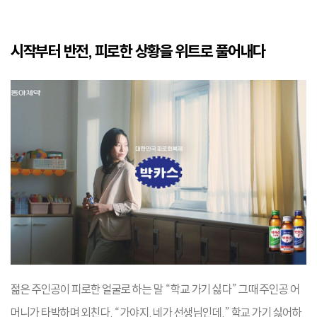
시작부터 반전, 피로한 상황을 위트로 풀어내다
젊은 주인공이 피로한 얼굴로 하는 말 “학교 가기 싫다” 그때 주인공 어
머니가 타박하며 외친다. “가야지. 네가 선생님인데.” 학교 가기 싫어하