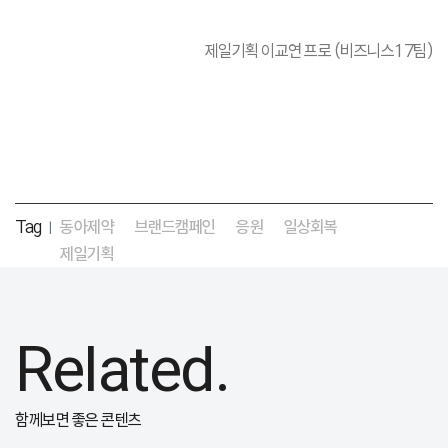
제일기획 이교연 프로 (비즈니스17팀)
Tag
동아제약
브랜드캠페인
응원
일상회복
|
제일기획
Related.
함께보면 좋은 콘텐츠