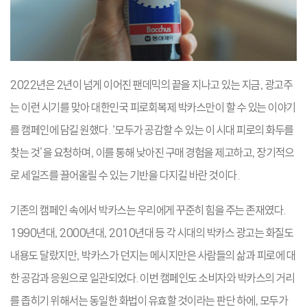
2022년은 2년이 넘게 이어진 팬데믹의 끝을 지나고 있는 지금, 광고주
는 이런 시기를 맞아 대한민국 피로회복제 박카스만이 할 수 있는 이야기
를 캠페인에 담길 원했다. ‘모두가 공감할 수 있는 이 시대 피로의 화두를
찾는 것’을 요청하며, 이를 통해 낮아진 구매 경험을 제고하고, 장기적으
로 세일즈를 끌어올릴 수 있는 기반을 다지길 바란 것이다.
기존의 캠페인 속에서 박카스는 우리에게 꾸준히 힘을 주는 존재였다.
1990년대, 2000년대, 2010년대 등 각 시대의 박카스 광고는 화질도
내용도 달랐지만, 박카스가 던지는 메시지만은 사람들의 삶과 피로에 대
한 공감과 응원으로 일관되었다. 이번 캠페인도 소비자와 박카스의 거리
를 좁히기 위해서는 동일한 화법이 유효할 것이라는 판단 하에, 모두가