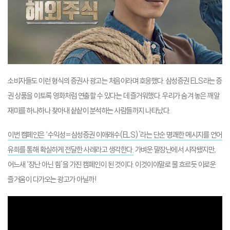
소비자들도 이런 형식의 증권사 광고는 처음이라며 호응했다. 삼성증권 ELS라는 증
권 상품을 이토록 영화처럼 연출할 수 있다는 데 즐거워했다. 우리가 숨겨 놓은 깨알
재미를 하나하나 찾아내 샅샅이 분석하는 사람들까지 나타났다.
이번 캠페인은 ‘수익성=삼성증권 이애래수(ELS)’라는 단순 명쾌한 메시지를 언어
유희를 통해 확실하게 전달한 사례라고 생각한다.
가벼운 말장난에서 시작됐지만,
어느새 ‘장난 아닌 힘’을 가진 캠페인이 된 것이다. 이것이야말로 물 흐르듯 이로운
즐거움이 다가오는 광고가 아닐까!