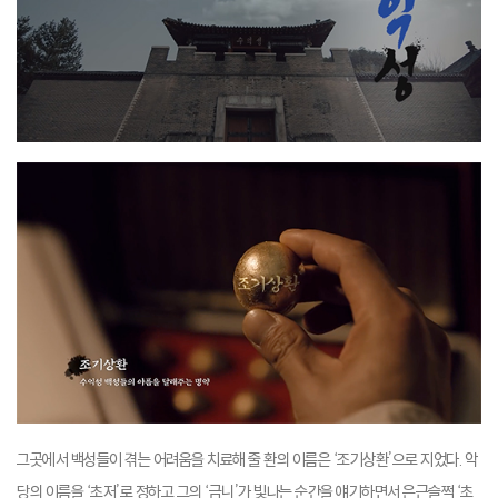
그곳에서 백성들이 겪는 어려움을 치료해 줄 환의 이름은 ‘조기상환’으로 지었다. 악
당의 이름을 ‘초저’로 정하고 그의 ‘금니’가 빛나는 순간을 얘기하면서 은근슬쩍 ‘초