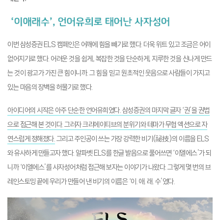
이번 삼성증권 ELS 캠페인은 어깨에 힘을 빼기로 했다. 더욱 위트 있고 조금은 어이
없어지기로 했다. 어려운 것을 쉽게, 복잡한 것을 단순하게, 지루한 것을 신나게 만드
는 것이 광고가 가진 큰 힘이니까. 그 힘을 믿고 원초적인 웃음으로 사람들이 가지고
있는 마음의 장벽을 허물기로 했다.
아이디어의 시작은 아주 단순한 언어유희였다. 삼성증권의 마지막 글자 ‘권’을 권법
으로 접근해 본 것이다. 그러자 크리에이티브의 분위기와 테마가 무협 액션으로 자
연스럽게 정해졌다.
그리고 주인공이 쓰는 가장 강력한 비기(祕技)의 이름을 ELS
와 유사하게 만들고자 했다. 알파벳 ELS를 한글 발음으로 풀어쓰면 ‘이엘에스’가 되
니까 ‘이엘에스’를 사자성어처럼 접근해 보자는 이야기가 나왔다. 그렇게 몇 번의 브
레인스토밍 끝에 우리가 만들어 낸 비기의 이름은 ‘이. 애. 래. 수’였다.