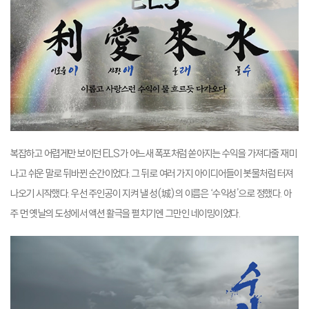
복잡하고 어렵게만 보이던 ELS가 어느새 폭포처럼 쏟아지는 수익을 가져다줄 재미
나고 쉬운 말로 뒤바뀐 순간이었다. 그 뒤로 여러 가지 아이디어들이 봇물처럼 터져
나오기 시작했다. 우선 주인공이 지켜 낼 성(城)의 이름은 ‘수익성’으로 정했다. 아
주 먼 옛날의 도성에서 액션 활극을 펼치기엔 그만인 네이밍이었다.