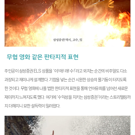
주인공이 삼성증권 ELS 상품을 ‘이! 애! 래! 수!’라고 외치는 순간의 비주얼도 다소
과장되고 재미나게 설계했다. 기합을 넣는 순간 시원한 상승의 물기둥이 터지도록
한 것이다. 무협 영화에 나올 법한 판타지적 표현을 통해 언어유희를 넘어선 새로운
재미까지 느껴지도록 했다. 여기에 ‘수익성을 지키는 삼성증권’이라는 스토리텔링까
지 더해지니 묘한 설득력이 밀려왔다.