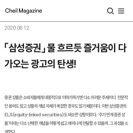
본문으로 바로가기
2020.06.12.
「삼성증권」 물 흐르듯 즐거움이 다
가오는 광고의 탄생!
증권 상품은 소비자들에게 대중적으로 이야기하기엔 다소 어려운 주제이다. 전문적
인 용어도 많고 상품의 개념 자체가 복잡한 경우도 많기 때문이다. 이번 삼성증권의
ELS(equity-linked securities)도 비슷한 상황이었다. ‘주가 연계 증권 상
품’이라는 다소 난해한 개념을 어떻게 쉽고 재미나게 전달할 수 있을까. 그 과정을 소
개한다.