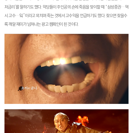
저금리’를 말하기도 했다. 악당들이 주인공의 손에 죽음을 맞이할 때 “삼성증권… 역
시 고수… 잌”이라고 외치며 죽는 것에서 고수익을 언급하기도 했다. 찾으면 찾을수
록 깨알 재미가 넘쳐나는 광고 캠페인이 된 것이다.