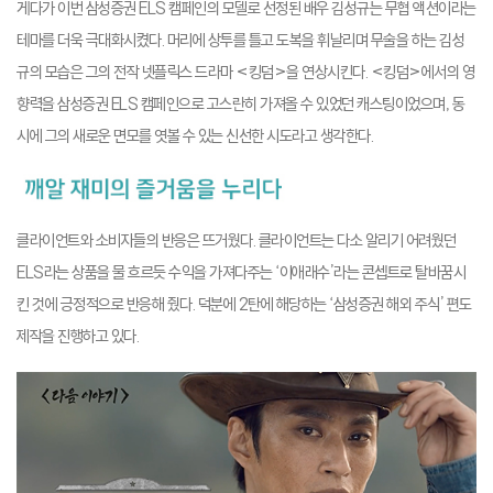
게다가 이번 삼성증권 ELS 캠페인의 모델로 선정된 배우 김성규는 무협 액션이라는
테마를 더욱 극대화시켰다. 머리에 상투를 틀고 도복을 휘날리며 무술을 하는 김성
규의 모습은 그의 전작 넷플릭스 드라마 <킹덤>을 연상시킨다. <킹덤>에서의 영
향력을 삼성증권 ELS 캠페인으로 고스란히 가져올 수 있었던 캐스팅이었으며, 동
시에 그의 새로운 면모를 엿볼 수 있는 신선한 시도라고 생각한다.
클라이언트와 소비자들의 반응은 뜨거웠다. 클라이언트는 다소 알리기 어려웠던
ELS라는 상품을 물 흐르듯 수익을 가져다주는 ‘이애래수’라는 콘셉트로 탈바꿈시
킨 것에 긍정적으로 반응해 줬다. 덕분에 2탄에 해당하는 ‘삼성증권 해외 주식’ 편도
제작을 진행하고 있다.