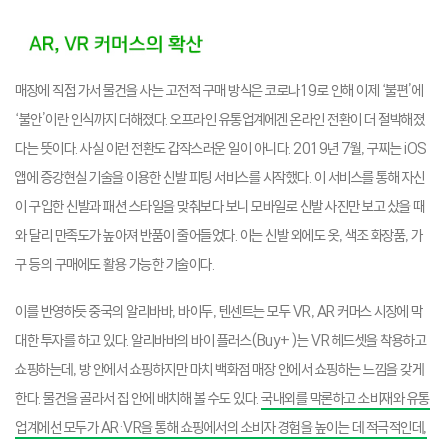
매장에 직접 가서 물건을 사는 고전적 구매 방식은 코로나19로 인해 이제 ‘불편’에
‘불안’이란 인식까지 더해졌다. 오프라인 유통업계에겐 온라인 전환이 더 절박해졌
다는 뜻이다. 사실 이런 전환도 갑작스러운 일이 아니다. 2019년 7월, 구찌는 iOS
앱에 증강현실 기술을 이용한 신발 피팅 서비스를 시작했다. 이 서비스를 통해 자신
이 구입한 신발과 패션 스타일을 맞춰보다 보니 모바일로 신발 사진만 보고 샀을 때
와 달리 만족도가 높아져 반품이 줄어들었다. 이는 신발 외에도 옷, 색조 화장품, 가
구 등의 구매에도 활용 가능한 기술이다.
이를 반영하듯 중국의 알리바바, 바이두, 텐센트는 모두 VR, AR 커머스 시장에 막
대한 투자를 하고 있다. 알리바바의 바이 플러스(Buy+)는 VR 헤드셋을 착용하고
쇼핑하는데, 방 안에서 쇼핑하지만 마치 백화점 매장 안에서 쇼핑하는 느낌을 갖게
한다. 물건을 골라서 집 안에 배치해 볼 수도 있다.
국내외를 막론하고 소비재와 유통
업계에선 모두가 AR·VR을 통해 쇼핑에서의 소비자 경험을 높이는 데 적극적인데,