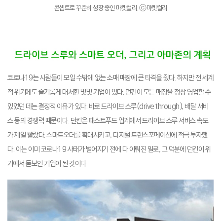
콘셉트로 꾸준히 성장 중인 마켓컬리
.
ⓒ마켓컬리
코로나19는 사람들이 모일 수밖에 없는 소매 매장에 큰 타격을 줬다. 하지만 전 세계
적 위기에도 슬기롭게 대처한 몇몇 기업이 있다. 던킨이 모든 매장을 정상 영업할 수
있었던 데는 결정적 이유가 있다. 바로 드라이브 스루(drive through), 배달 서비
스 등의 경쟁력 때문이다. 던킨은 패스트푸드 업계에서 드라이브 스루 서비스 속도
가 제일 빨랐다. 스마트오더를 확대시키고, 디지털 트랜스포메이션에 적극 투자했
다. 이는 이미 코로나19 사태가 벌어지기 전에 다 이뤄진 일로, 그 덕분에 던킨이 위
기에서 돋보인 기업이 된 것이다.