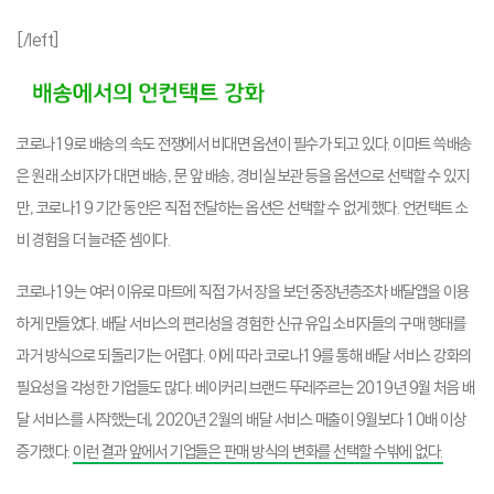
[/left]
코로나19로 배송의 속도 전쟁에서 비대면 옵션이 필수가 되고 있다. 이마트 쓱배송
은 원래 소비자가 대면 배송, 문 앞 배송, 경비실 보관 등을 옵션으로 선택할 수 있지
만, 코로나19 기간 동안은 직접 전달하는 옵션은 선택할 수 없게 했다. 언컨택트 소
비 경험을 더 늘려준 셈이다.
코로나19는 여러 이유로 마트에 직접 가서 장을 보던 중장년층조차 배달앱을 이용
하게 만들었다. 배달 서비스의 편리성을 경험한 신규 유입 소비자들의 구매 행태를
과거 방식으로 되돌리기는 어렵다. 이에 따라 코로나19를 통해 배달 서비스 강화의
필요성을 각성한 기업들도 많다. 베이커리 브랜드 뚜레주르는 2019년 9월 처음 배
달 서비스를 시작했는데, 2020년 2월의 배달 서비스 매출이 9월보다 10배 이상
증가했다.
이런 결과 앞에서 기업들은 판매 방식의 변화를 선택할 수밖에 없다.