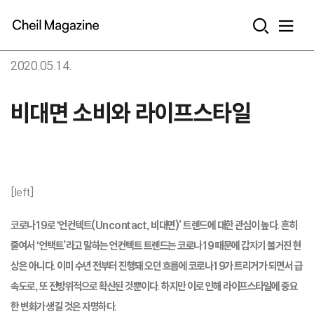
본문으로 바로가기
2020.05.14.
비대면 소비와 라이프스타일
[left]
코로나19로 ‘언컨텍트(Uncontact, 비대면)’ 트렌드에 대한 관심이 높다. 흔히
줄여서 ‘언택트’라고 말하는 언컨텍트 트렌드는 코로나19 때문에 갑자기 불거진 현
상은 아니다. 이미 수년 전부터 진행돼 오던 흐름에 코로나19가 트리거가 되면서 급
속도로, 또 전방위적으로 확산된 것뿐이다. 하지만 이로 인해 라이프스타일에 중요
한 변화가 생길 것은 자명하다.