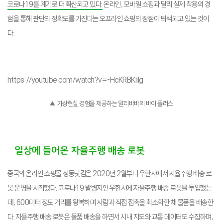
코로나19를 계기로 더 확산되고 있다.
온라인, 모바일 쇼핑과 달리 실제 착용의 경
험을 통해 판단의 정확도를 가진다는 오프라인 쇼핑의 장점이 퇴색되고 있는 것이
다.
https://youtube.com/watch?v=-HcKRBKlilg
▲ 가상현실 경험을 제공하는 알리바바의 바이 플러스.
중국의 온라인 쇼핑몰 징동닷컴은 2020년 2월부터 우한시에서 자율주행 배송 로
봇 운영을 시작했다. 코로나19 발병지인 우한시에 자율주행 배송 로봇을 투입했는
데, 600미터 정도 거리를 왕복하며 사람과 직접 접촉을 최소화한 채 물품을 배송한
다. 자율주행 배송 로봇은 물품 배송을 하면서 시내 지도와 교통 데이터도 수집하며,