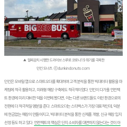
▲ 일찌감치 시행한 드라이브 스루로 코로나19 위기를 극복한
던킨 도너츠. ⓒdunkindonuts.com
던킨은 모바일 앱으로 스마트오더를 확대하며 고객 분석을 통한 빅데이터 활용을 마
케팅에 적극 활용하고, 미래형 매장 구축에도 적극적이었다. 던킨이 다가올 언컨택
트 환경에 미리 대비한 덕을 이번에 봤다면, 이는 다른 브랜드들도 이런 환경으로의
전환에 더 적극적일 명분을 준다. 스마트오더는 스타벅스가 가장 대표적인데, 덕분
에 현금없는 매장이 만들어지고, 빅데이터 분석을 통한 신제품 개발, 신규 매장 입지
선정 등도 하고 있다.
언컨택트의 핵심은 단지 소비자를 대면하지 않는다는 것이 아