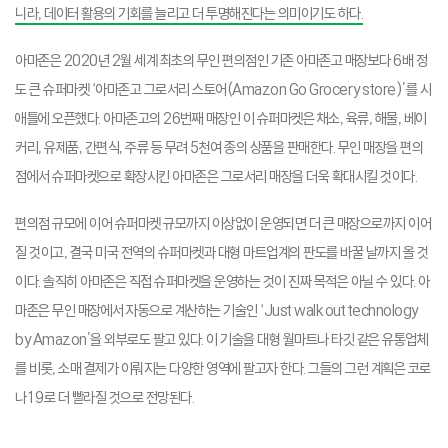
니라, 데이터 활용의 기회를 늘리고 더 투명해진다는 의미이기도 하다.
아마존은 2020년 2월 세계 최초의 무인 편의점인 기존 아마존고 매장보다 6배 정
도 큰 슈퍼마켓 ‘아마존고 그로서리 스토어(Amazon Go Grocery store)’를 시
애틀에 오픈했다. 아마존고의 26번째 매장인 이 슈퍼마켓은 채소, 육류, 해물, 베이
커리, 유제품, 간편식, 주류 등 무려 5천여 종의 상품을 판매한다. 무인 매장을 편의
점에서 슈퍼마켓으로 확장시킨 아마존은 그로서리 매장을 더욱 확대시킬 것이다.
편의점 규모에 이어 슈퍼마켓 규모까지 이상없이 운영되면 더 큰 매장으로까지 이어
질 것이고, 결국 미국 전역의 슈퍼마켓과 대형 마트업계의 판도를 바꿀 날까지 올 것
이다. 솔직히 아마존은 직접 슈퍼마켓을 운영하는 것이 진짜 목적은 아닐 수 있다. 아
마존은 무인 매장에서 자동으로 계산하는 기술인 ‘Just walk out technology
by Amazon’을 외부로도 팔고 있다. 이 기술을 대형 월마트나 타깃 같은 유통업체
를 비롯, 소매 결제가 이뤄지는 다양한 영역에 팔고자 한다. 그들의 그런 계획은 코로
나19로 더 빨라질 것으로 전망된다.