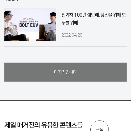
전기차 100년 쉐보레, 당신을 위해 모
두를 위해
2022. 04. 20
마지막입니다
제일 매거진의 유용한 콘텐츠를
구독