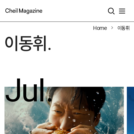
본문으로 바로가기
Home
이동휘
이동휘.
Jul.