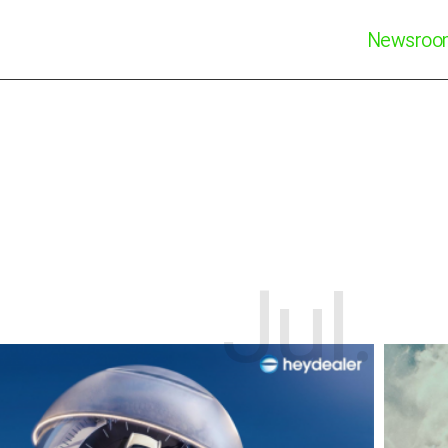
Newsro
Jul.