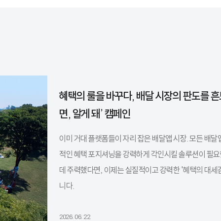
혜택의 룰을 바꾸다, 배달 시장의 판도를 흔
면, 알게 돼’ 캠페인
이미 거대 플랫폼들이 자리 잡은 배달앱 시장. 모든 배달
적인 혜택 포지셔닝을 강력하게 각인시킬 솔루션이 필요했다
데 주력했다면, 이제는 실질적이고 강력한 '혜택의 대세감'
니다.
2026. 06. 22