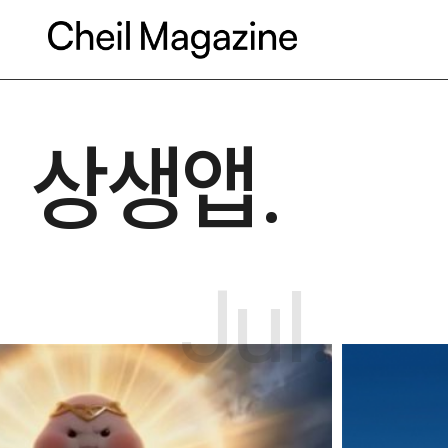
본문으로 바로가기
상생앱.
Jul.