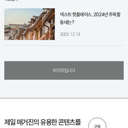
넥스트 핫플레이스, 2024년 주목할
동네는?
2023. 12. 13
마지막입니다
제일 매거진의 유용한 콘텐츠를
구독