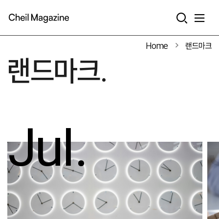
본문으로 바로가기
Home
랜드마크
랜드마크.
Jul.