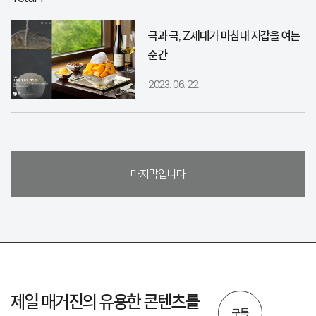
극과 극, Z세대가 마침내 지갑을 여는
순간
2023. 06. 22
마지막입니다
제일 매거진의 유용한 콘텐츠를
구독