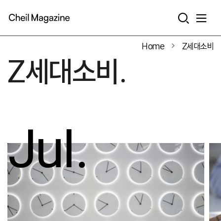
본문으로 바로가기
Home
Z세대소비
Z세대소비.
Jul.