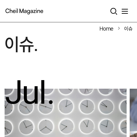
본문으로 바로가기
Home
이슈
이슈.
Jul.