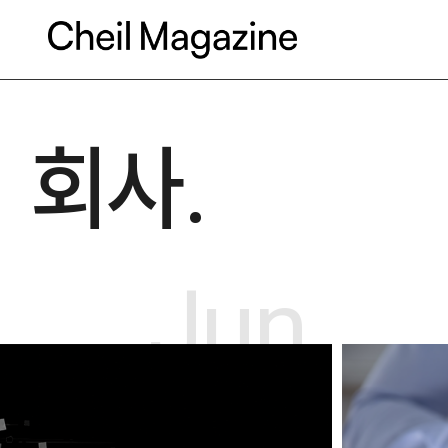
본문으로 바로가기
회사.
Jun.