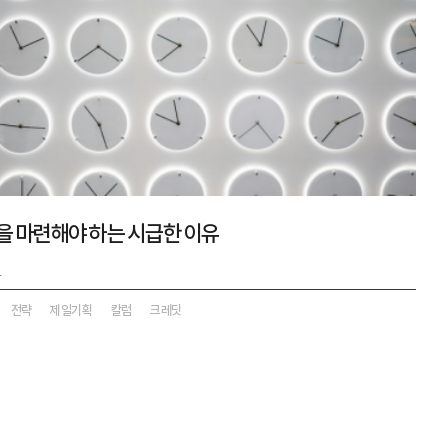
략을 마련해야 하는 시급한 이유
4
전략
제일기획
칼럼
크레딧