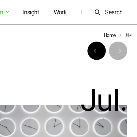
om
Insight
Work
Search
|
Home
회사
Jul.