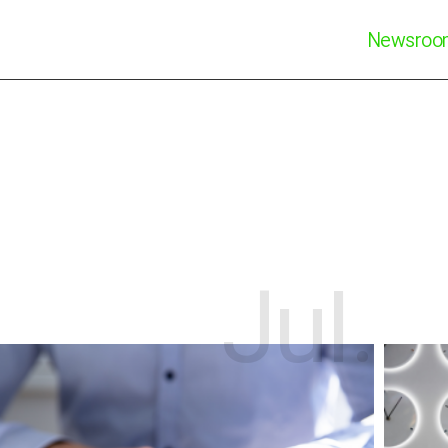
Newsro
Jul.