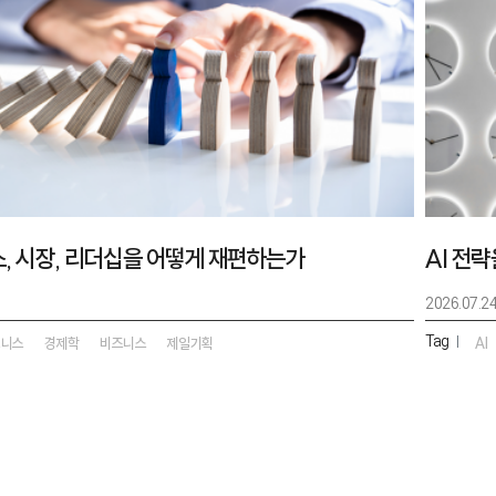
스, 시장, 리더십을 어떻게 재편하는가
AI 전
2026.07.2
Tag
|
즈니스
경제학
비즈니스
제일기획
AI