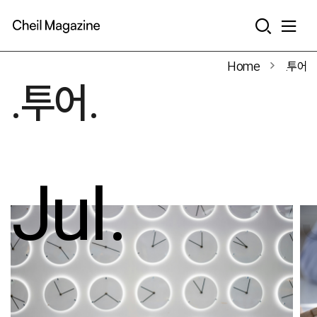
본문으로 바로가기
Home
.투어
.투어.
Jul.