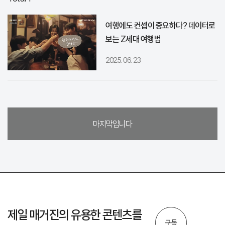
여행에도 컨셉이 중요하다? 데이터로
보는 Z세대 여행법
2025. 06. 23
마지막입니다
제일 매거진의 유용한 콘텐츠를
구독