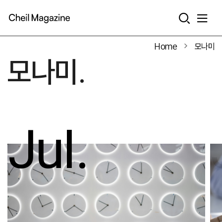
본문으로 바로가기
Home
모나미
모나미.
Jul.