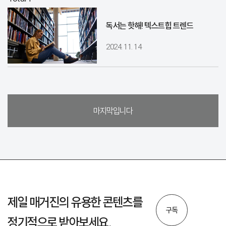
독서는 핫해! 텍스트힙 트렌드
2024. 11. 14
마지막입니다
제일 매거진의 유용한 콘텐츠를
구독
정기적으로 받아보세요.