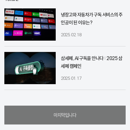
냉장고와 자동차가 구독 서비스의 주
인공이 된 이유는?
2025. 02. 18
삼세페, AI 구독을 만나다 : 2025 삼
세페 캠페인
2025. 01. 17
마지막입니다