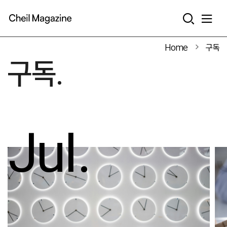
본문으로 바로가기
Home
구독
구독.
Jul.