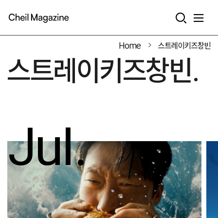
본문으로 바로가기
Home
스트레이키즈창빈
스트레이키즈창빈.
Jul.