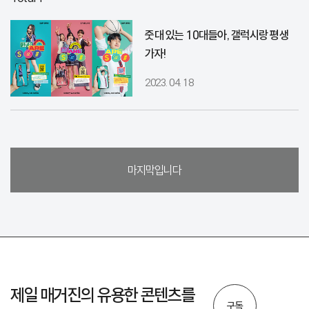
줏대 있는 10대들아, 갤럭시랑 평생
가자!
2023. 04. 18
마지막입니다
제일 매거진의 유용한 콘텐츠를
구독