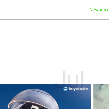
Newsro
Jul.