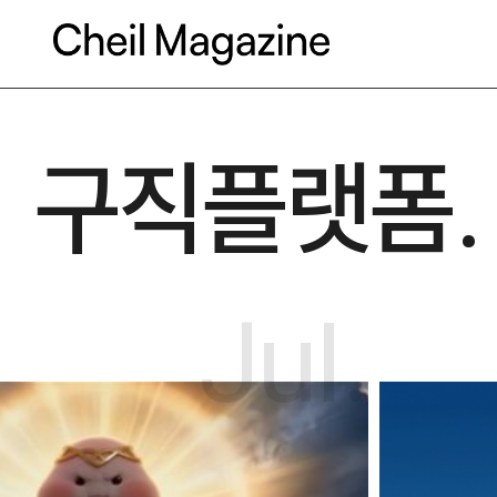
본문으로 바로가기
구직플랫폼.
Jul.