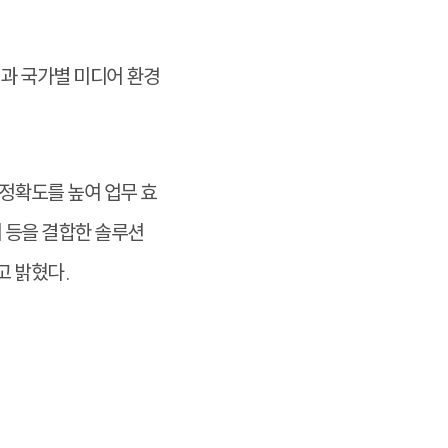
랩과 국가별 미디어 환경
정확도를 높여 업무 효
 등을 결합한 솔루션
고 밝혔다.