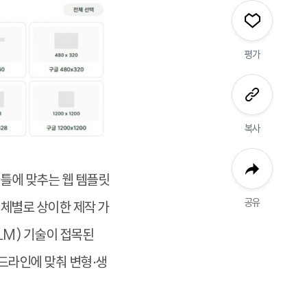
평가
복사
 틀에 맞추는 웹 템플릿
공유
매체별로 상이한 제작 가
LM) 기술이 접목된
드라인에 맞춰 변형∙생