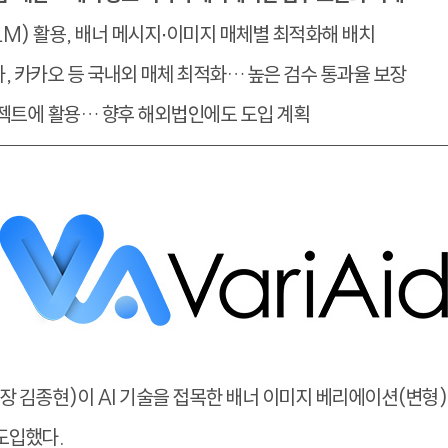
M) 활용, 배너 메시지∙이미지 매체별 최적화해 배치
타, 카카오 등 국내외 매체 최적화… 높은 검수 통과율 보장
로젝트에 활용… 향후 해외법인에도 도입 계획
 김종현)이 AI 기술을 접목한 배너 이미지 베리에이션(변형)
 도입했다.