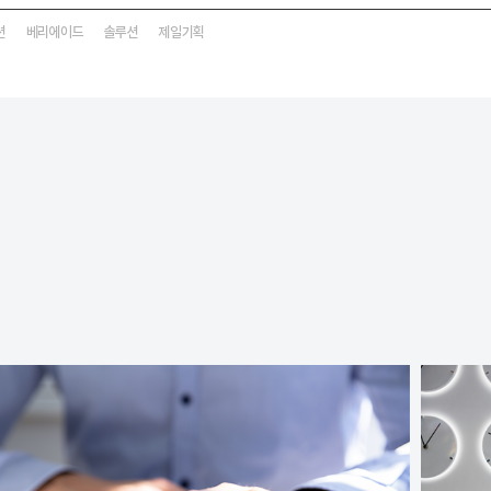
션
베리에이드
솔루션
제일기획