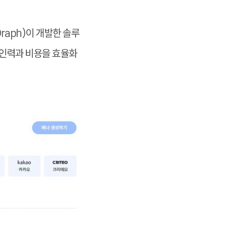
raph)이 개발한 솔루
 인력과 비용을 효율화