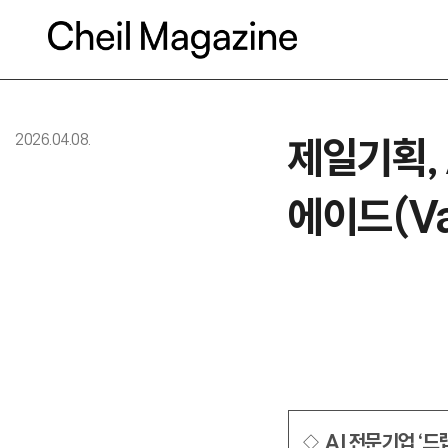
본문으로 바로가기
2026.04.08.
제일기획, 
에이드(Va
◇ AI 전문기업 ‘