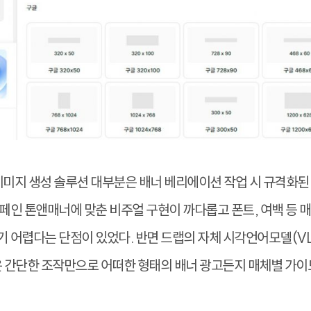
 이미지 생성 솔루션 대부분은 배너 베리에이션 작업 시 규격화된
페인 톤앤매너에 맞춘 비주얼 구현이 까다롭고 폰트, 여백 등 
 어렵다는 단점이 있었다. 반면 드랩의 자체 시각언어모델(V
은 간단한 조작만으로 어떠한 형태의 배너 광고든지 매체별 가이