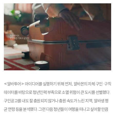
<알바투어> 아이디어를 실행하기 위해 먼저, 알바몬의 자체 구인·구직
데이터를 바탕으로 청년인력 부족으로 소멸 위험이 큰 도시를 선별했다.
구인공고를 내도 잘 충원되지 않거나 충원 속도가 느린 지역, 알바생 평
균 연령 등을 분석했다. 그런 다음 청년들이 여행을 떠나고 싶어할 만큼