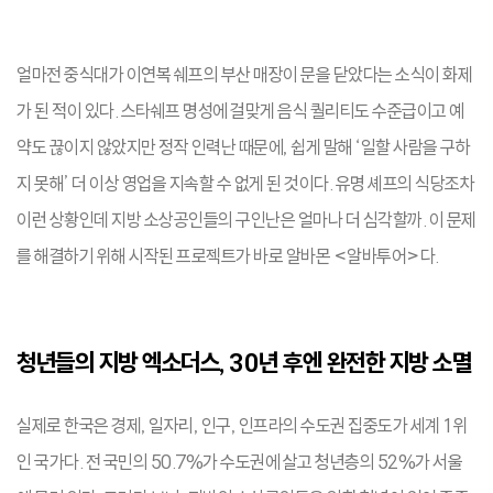
얼마전 중식대가 이연복 쉐프의 부산 매장이 문을 닫았다는 소식이 화제
가 된 적이 있다. 스타쉐프 명성에 걸맞게 음식 퀄리티도 수준급이고 예
약도 끊이지 않았지만 정작 인력난 때문에, 쉽게 말해 ‘일할 사람을 구하
지 못해’ 더 이상 영업을 지속할 수 없게 된 것이다. 유명 셰프의 식당조차
이런 상황인데 지방 소상공인들의 구인난은 얼마나 더 심각할까. 이 문제
를 해결하기 위해 시작된 프로젝트가 바로 알바몬 <알바투어>다.
청년들의 지방 엑소더스, 30년 후엔 완전한 지방 소멸
실제로 한국은 경제, 일자리, 인구, 인프라의 수도권 집중도가 세계 1위
인 국가다. 전 국민의 50.7%가 수도권에 살고 청년층의 52%가 서울