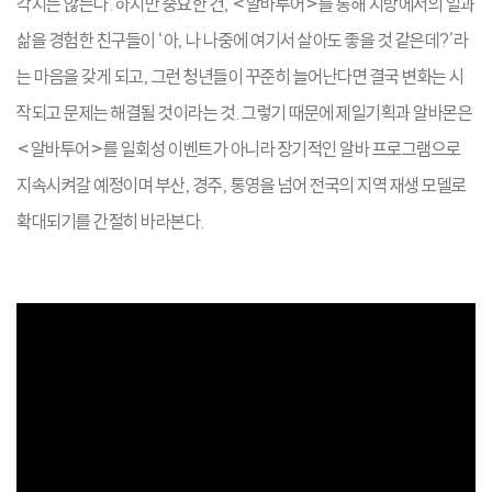
각지는 않는다. 하지만 중요한 건, <알바투어>를 통해 지방에서의 일과
삶을 경험한 친구들이 ‘아, 나 나중에 여기서 살아도 좋을 것 같은데?’라
는 마음을 갖게 되고, 그런 청년들이 꾸준히 늘어난다면 결국 변화는 시
작되고 문제는 해결될 것이라는 것. 그렇기 때문에 제일기획과 알바몬은
<알바투어>를 일회성 이벤트가 아니라 장기적인 알바 프로그램으로
지속시켜갈 예정이며 부산, 경주, 통영을 넘어 전국의 지역 재생 모델로
확대되기를 간절히 바라본다.