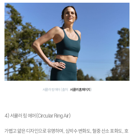
서큘러 링 에어 (출처 :
서큘러 홈페이지
)
4) 서큘러 링 에어(Circular Ring Air)
가볍고 얇은 디자인으로 유명하며, 심박수 변화도, 혈중 산소 포화도, 호