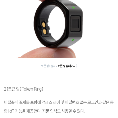
토큰 링 (출처 :
토큰 링 홈페이지
)
2)토큰 링(Token Ring)
비접촉식 결제를 포함해 액세스 제어 및 비밀번호 없는 로그인과 같은 통
합 IoT 기능을 제공한다. 지문 인식도 사용할 수 있다.