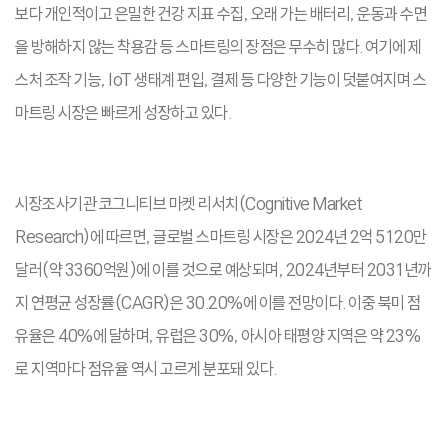
보다 개인적이고 은밀한 건강 지표 수집, 오래 가는 배터리, 운동과 수면
을 방해하지 않는 착용감 등 스마트링의 장점은 무수히 많다. 여기에 제
스처 조작 기능, IoT 생태계 편입, 결제 등 다양한 기능이 덧붙여지며 스
마트링 시장은 빠르게 성장하고 있다.
시장조사기관 코그니티브 마켓 리서치(Cognitive Market
Research)에 따르면, 글로벌 스마트링 시장은 2024년 2억 5120만
달러(약 3360억원)에 이를 것으로 예상되며, 2024년부터 2031년까
지 연평균 성장률(CAGR)은 30.20%에 이를 전망이다. 이중 북미 점
유율은 40%에 달하며, 유럽은 30%, 아시아 태평양 지역은 약 23%
로 지역마다 점유율 역시 고르게 분포돼 있다.