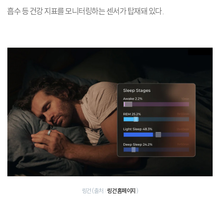
흡수 등 건강 지표를 모니터링하는 센서가 탑재돼 있다.
링컨 (출처 :
링컨 홈페이지
)