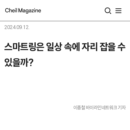
본문으로 바로가기
2024.09.12.
스마트링은 일상 속에 자리 잡을 수
있을까?
이종철 바이라인네트워크 기자