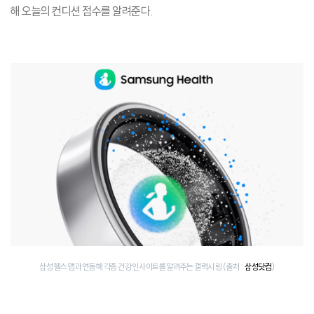
해 오늘의 컨디션 점수를 알려준다.
삼성 헬스 앱과 연동해 각종 건강 인사이트를 알려주는 갤럭시 링 (출처 :
삼성닷컴
)