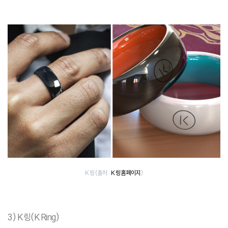
K 링 (출처 :
K 링 홈페이지
)
3) K 링(K Ring)