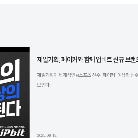
제일기획, 페이커와 함께 업비트 신규 브랜
제일기획이 세계적인 e스포츠 선수 ‘페이커’ 이상혁 선
보인다.
2025. 09. 12