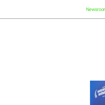
Newsro