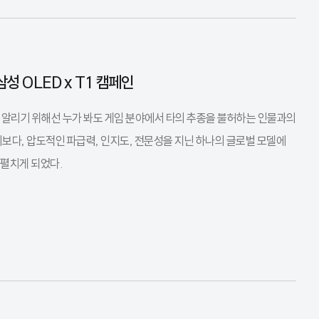
성 OLED x T1 캠페인
 알리기 위해선 누가 봐도 게임 분야에서 타의 추종을 불허하는 인물과의
보다, 압도적인 파급력, 인지도, 전문성을 지닌 하나의 글로벌 모델에
 펼치게 되었다.