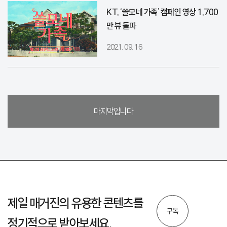
KT, ‘쓸모네 가족’ 캠페인 영상 1,700
만 뷰 돌파
2021. 09. 16
마지막입니다
제일 매거진의 유용한 콘텐츠를
구독
정기적으로 받아보세요.