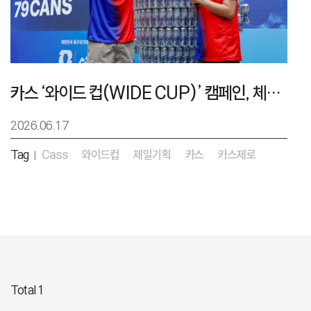
카스 ‘와이드 컵(WIDE CUP)’ 캠페인, 체코戰 승리 함성 키웠다
2026.06.17
Tag
Cass
와이드컵
제일기획
카스
카스제로
|
Total 1