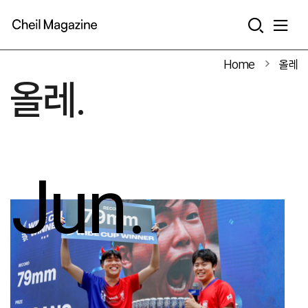
본문으로 바로가기
Home
올레
올레.
Jun.