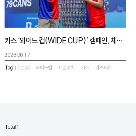
카스 ‘와이드 컵(WIDE CUP)’ 캠페인, 체코戰 승리 함성 키웠다
2026.06.17
Tag
Cass
와이드컵
제일기획
카스
카스제로
|
Total 1