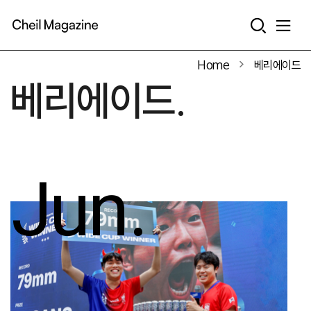
본문으로 바로가기
Home
베리에이드
베리에이드.
Jun.