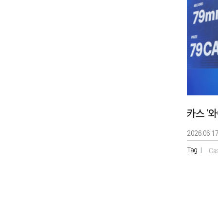
2026.06.1
Tag
|
Ca