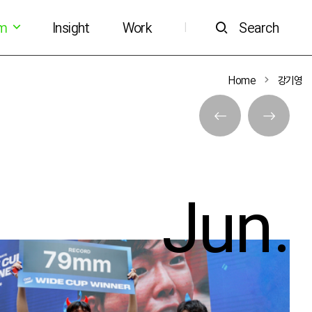
om
Insight
Work
Search
|
Home
강기영
Jun.