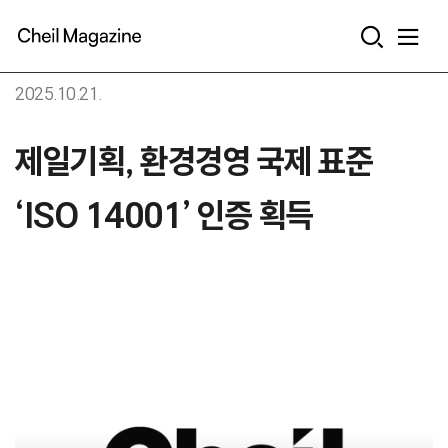
본문으로 바로가기
2025.10.21.
제일기획, 환경경영 국제 표준
‘ISO 14001’ 인증 획득