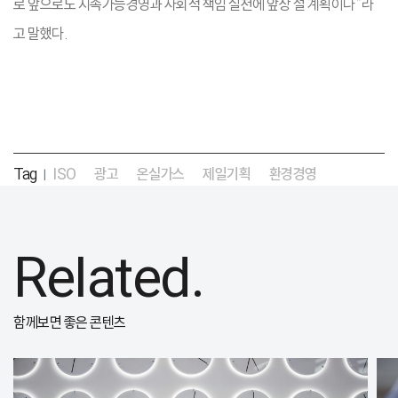
로 앞으로도 지속가능경영과 사회적 책임 실천에 앞장 설 계획이다”라
고 말했다.
Tag
ISO
광고
온실가스
제일기획
환경경영
|
Related.
함께보면 좋은 콘텐츠