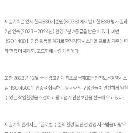
제일기획은 앞서 한국ESG기준원(KCGS)에서 발표한 ESG 평가 결과
2년 연속(2023~2024년) 환경부분 A등급을 받은 바 있다. 이번
‘ISO 14001’ 인증 획득을 계기로 환경경영 시스템을 글로벌 기준에 따
라 한층 더 체계화, 고도화해 나갈 계획이다.
또한 2023년 12월 국내 광고업계 최초로 국제표준 안전보건경영시스
템 ‘ISO 45001’ 인증을 취득하는 등 사내외 구성원들이 안전하게 일할
수 있는 작업환경을 조성하고 광고업계 안전보건을 선도해 오고 있다.
제일기획 관계자는 “글로벌 수준의 환경 및 안전 경영 시스템을 바탕으