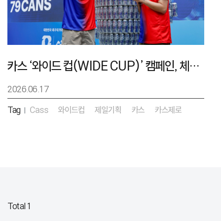
카스 ‘와이드 컵(WIDE CUP)’ 캠페인, 체코戰 승리 함성 키웠다
2026.06.17
Tag
Cass
와이드컵
제일기획
카스
카스제로
|
Total 1