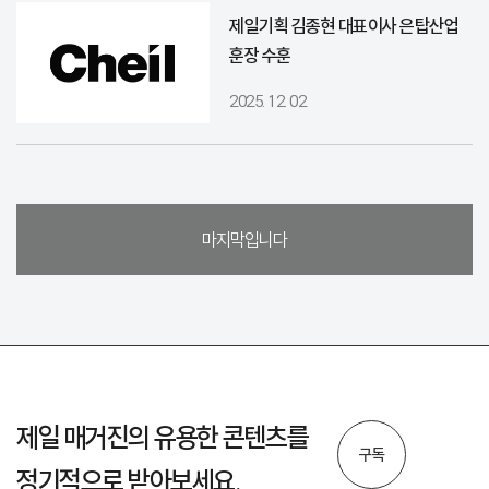
제일기획 김종현 대표이사 은탑산업
훈장 수훈
2025. 12. 02
마지막입니다
제일 매거진의 유용한 콘텐츠를
구독
정기적으로 받아보세요.