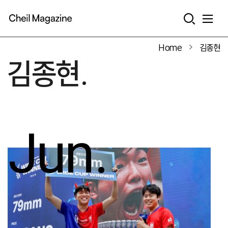
본문으로 바로가기
Home
김종현
김종현.
Jun.