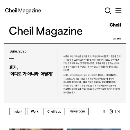
본문으로 바로가기